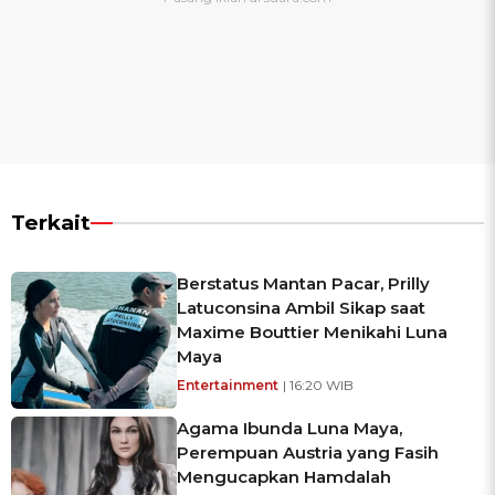
Terkait
Berstatus Mantan Pacar, Prilly
Latuconsina Ambil Sikap saat
Maxime Bouttier Menikahi Luna
Maya
Entertainment
| 16:20 WIB
Agama Ibunda Luna Maya,
Perempuan Austria yang Fasih
Mengucapkan Hamdalah