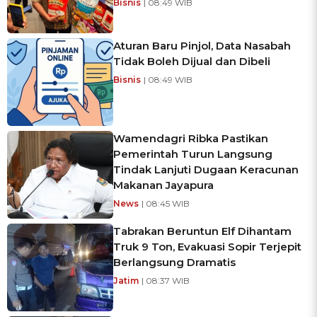
Bisnis
| 08:49 WIB
Aturan Baru Pinjol, Data Nasabah
Tidak Boleh Dijual dan Dibeli
Bisnis
| 08:49 WIB
Wamendagri Ribka Pastikan
Pemerintah Turun Langsung
Tindak Lanjuti Dugaan Keracunan
Makanan Jayapura
News
| 08:45 WIB
Tabrakan Beruntun Elf Dihantam
Truk 9 Ton, Evakuasi Sopir Terjepit
Berlangsung Dramatis
Jatim
| 08:37 WIB