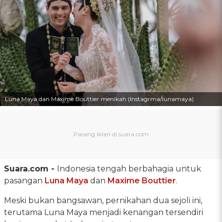
Luna Maya dan Maxime Bouttier menikah (Instagrma/lunamaya)
Suara.com -
Indonesia tengah berbahagia untuk
pasangan
Luna Maya
dan
Maxime Bouttier
.
Meski bukan bangsawan, pernikahan dua sejoli ini,
terutama Luna Maya menjadi kenangan tersendiri