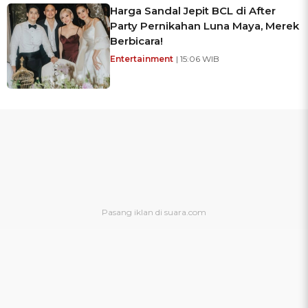
Harga Sandal Jepit BCL di After
Party Pernikahan Luna Maya, Merek
Berbicara!
Entertainment
| 15:06 WIB