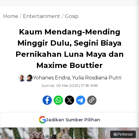
Home
Entertainment
Gosip
Kaum Mendang-Mending
Minggir Dulu, Segini Biaya
Pernikahan Luna Maya dan
Maxime Bouttier
Yohanes Endra
,
Yulia Rosdiana Putri
Jum'at, 09 Mei 2025 | 17:18 WIB
Jadikan Sumber Pilihan
Perbesar