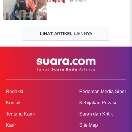
Lampung
| 08:25 WIB
LIHAT ARTIKEL LAINNYA
Redaksi
Pedoman Media Siber
Kontak
Kebijakan Privasi
Tentang Kami
Saran dan Kritik
Karir
Site Map