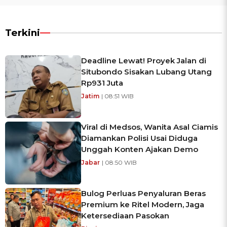
Terkini
Deadline Lewat! Proyek Jalan di
Situbondo Sisakan Lubang Utang
Rp931 Juta
Jatim
| 08:51 WIB
Viral di Medsos, Wanita Asal Ciamis
Diamankan Polisi Usai Diduga
Unggah Konten Ajakan Demo
Jabar
| 08:50 WIB
Bulog Perluas Penyaluran Beras
Premium ke Ritel Modern, Jaga
Ketersediaan Pasokan