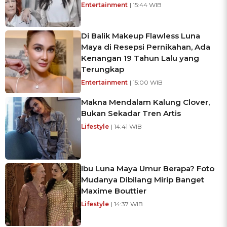
Entertainment
| 15:44 WIB
Di Balik Makeup Flawless Luna
Maya di Resepsi Pernikahan, Ada
Kenangan 19 Tahun Lalu yang
Terungkap
Entertainment
| 15:00 WIB
Makna Mendalam Kalung Clover,
Bukan Sekadar Tren Artis
Lifestyle
| 14:41 WIB
Ibu Luna Maya Umur Berapa? Foto
Mudanya Dibilang Mirip Banget
Maxime Bouttier
Lifestyle
| 14:37 WIB