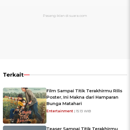
Terkait
Film Sampai Titik Terakhirmu Rilis
Poster, Ini Makna dari Hamparan
Bunga Matahari
Entertainment
| 15:13 WIB
Teaser Sampai Titik Terakhirmu