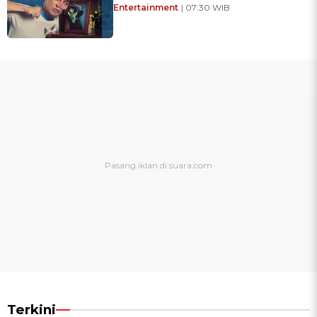
Entertainment
| 07:30 WIB
Terkini