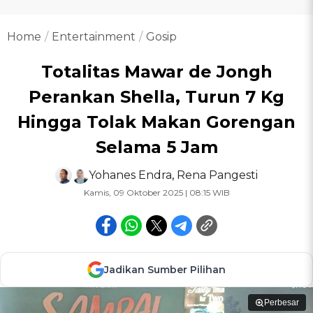
Home
Entertainment
Gosip
Totalitas Mawar de Jongh
Perankan Shella, Turun 7 Kg
Hingga Tolak Makan Gorengan
Selama 5 Jam
Yohanes Endra
,
Rena Pangesti
Kamis, 09 Oktober 2025 | 08:15 WIB
Jadikan Sumber Pilihan
Perbesar