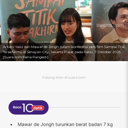
Arbani Yasiz dan Mawar de Jongh dalam konferensi pers film Sampai Titik
Terakhirmu di Senayan City, Jakarta Pusat pada Rabu, 7 Oktober 2025.
[Suara.com/Rena Pangesti]
Mawar de Jongh turunkan berat badan 7 kg