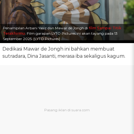
Penampilan Arbani Yasiz dan Mawar de Jongh di
film Sampai Titik
Terakhirmu
. Film garapan LYTO Pictures ini akan tayang pada 13
September 2025. [LYTO Pictures]
Dedikasi Mawar de Jongh ini bahkan membuat
sutradara, Dina Jasanti, merasa iba sekaligus kagum.