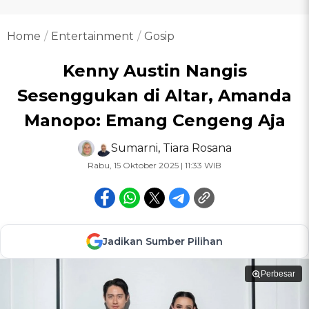
Home
Entertainment
Gosip
Kenny Austin Nangis
Sesenggukan di Altar, Amanda
Manopo: Emang Cengeng Aja
Sumarni
,
Tiara Rosana
Rabu, 15 Oktober 2025 | 11:33 WIB
Jadikan Sumber Pilihan
Perbesar