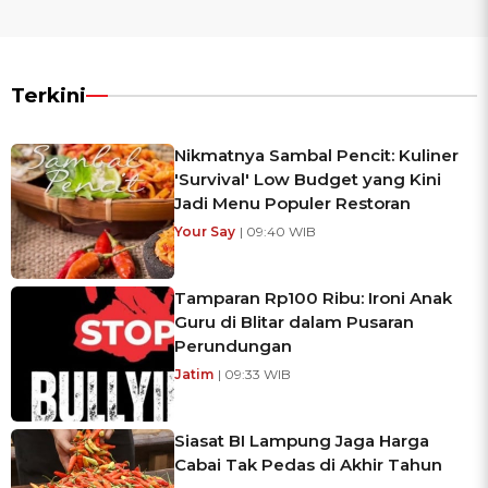
Terkini
Nikmatnya Sambal Pencit: Kuliner
'Survival' Low Budget yang Kini
Jadi Menu Populer Restoran
Your Say
| 09:40 WIB
Tamparan Rp100 Ribu: Ironi Anak
Guru di Blitar dalam Pusaran
Perundungan
Jatim
| 09:33 WIB
Siasat BI Lampung Jaga Harga
Cabai Tak Pedas di Akhir Tahun