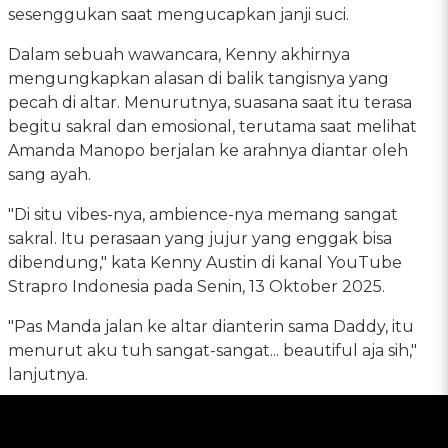
sesenggukan saat mengucapkan janji suci.
Dalam sebuah wawancara, Kenny akhirnya
mengungkapkan alasan di balik tangisnya yang
pecah di altar. Menurutnya, suasana saat itu terasa
begitu sakral dan emosional, terutama saat melihat
Amanda Manopo berjalan ke arahnya diantar oleh
sang ayah.
"Di situ vibes-nya, ambience-nya memang sangat
sakral. Itu perasaan yang jujur yang enggak bisa
dibendung," kata Kenny Austin di kanal YouTube
Strapro Indonesia pada Senin, 13 Oktober 2025.
"Pas Manda jalan ke altar dianterin sama Daddy, itu
menurut aku tuh sangat-sangat... beautiful aja sih,"
lanjutnya.