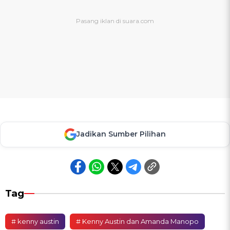
Jadikan Sumber Pilihan
Tag
# kenny austin
# Kenny Austin dan Amanda Manopo