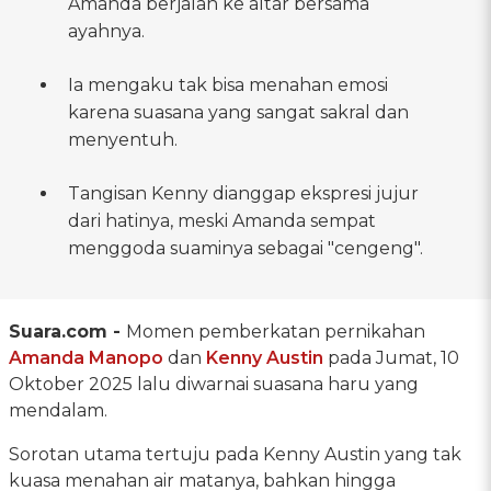
Amanda berjalan ke altar bersama
ayahnya.
Ia mengaku tak bisa menahan emosi
karena suasana yang sangat sakral dan
menyentuh.
Tangisan Kenny dianggap ekspresi jujur
dari hatinya, meski Amanda sempat
menggoda suaminya sebagai "cengeng".
Suara.com -
Momen pemberkatan pernikahan
Amanda Manopo
dan
Kenny Austin
pada Jumat, 10
Oktober 2025 lalu diwarnai suasana haru yang
mendalam.
Sorotan utama tertuju pada Kenny Austin yang tak
kuasa menahan air matanya, bahkan hingga