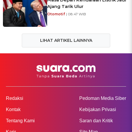
Ajang Tarik Ulur
Otomotif
| 08:47 WIB
LIHAT ARTIKEL LAINNYA
Redaksi
Pedoman Media Siber
Kontak
Kebijakan Privasi
Tentang Kami
Saran dan Kritik
Karir
Site Map