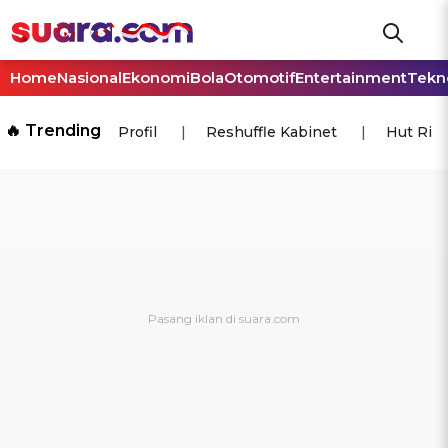
Home
Nasional
Ekonomi
Bola
Otomotif
Entertainment
Tekn
🔥 Trending
Profil
Reshuffle Kabinet
Hut Ri