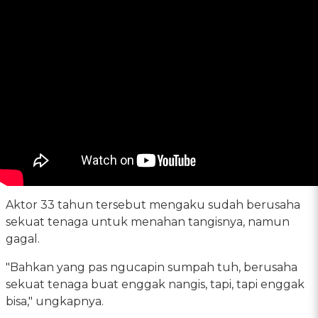
Aktor 33 tahun tersebut mengaku sudah berusaha
sekuat tenaga untuk menahan tangisnya, namun
gagal.
"Bahkan yang pas ngucapin sumpah tuh, berusaha
sekuat tenaga buat enggak nangis, tapi, tapi enggak
bisa," ungkapnya.