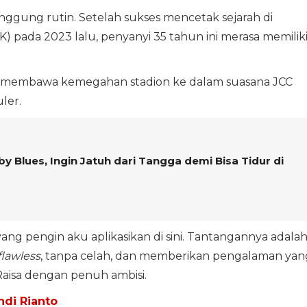
anggung rutin. Setelah sukses mencetak sejarah di
 pada 2023 lalu, penyanyi 35 tahun ini merasa memilik
ngin membawa kemegahan stadion ke dalam suasana JCC
ler.
y Blues, Ingin Jatuh dari Tangga demi Bisa Tidur di
ang pengin aku aplikasikan di sini. Tantangannya adala
flawless
, tanpa celah, dan memberikan pengalaman yan
Raisa dengan penuh ambisi.
ndi Rianto