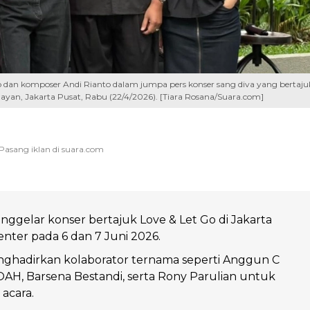
 dan komposer Andi Rianto dalam jumpa pers konser sang diva yang bertaju
enayan, Jakarta Pusat, Rabu (22/4/2026). [Tiara Rosana/Suara.com]
nggelar konser bertajuk Love & Let Go di Jakarta
nter pada 6 dan 7 Juni 2026.
nghadirkan kolaborator ternama seperti Anggun C
NOAH, Barsena Bestandi, serta Rony Parulian untuk
acara.