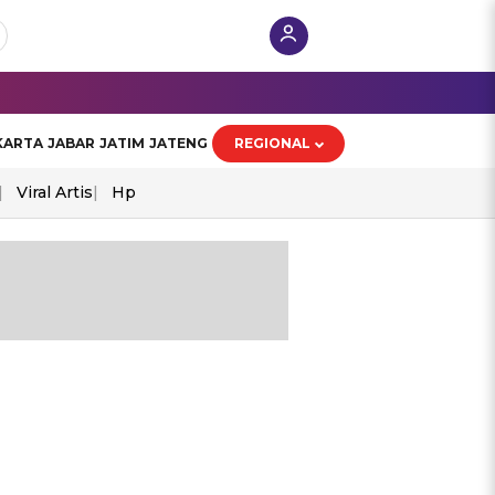
KARTA
JABAR
JATIM
JATENG
REGIONAL
Viral Artis
Hp