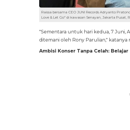
Raissa bersama CEO JUNI Records Adryanto Pratono d
Love & Let Go" di kawasan Senayan, Jakarta Pusat, 
"Sementara untuk hari kedua, 7 Juni, 
ditemani oleh Rony Parulian," katany
Ambisi Konser Tanpa Celah: Belaja