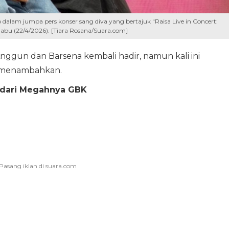
alam jumpa pers konser sang diva yang bertajuk "Raisa Live in Concert:
Rabu (22/4/2026). [Tiara Rosana/Suara.com]
Anggun dan Barsena kembali hadir, namun kali ini
a menambahkan.
r dari Megahnya GBK