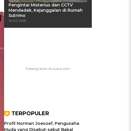
Pengintai Misterius dan CCTV
Mendadak, Kejanggalan di Rumah
Sutrimo
16:00 WIB
TERPOPULER
Profil Norman Joesoef, Pengusaha
Muda yang Disebut-sebut Bakal