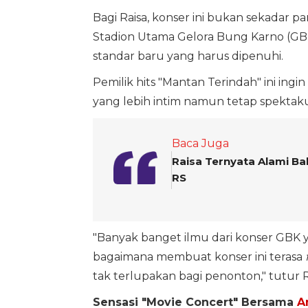
Bagi Raisa, konser ini bukan sekadar p
Stadion Utama Gelora Bung Karno (GBK)
standar baru yang harus dipenuhi.
Pemilik hits "Mantan Terindah" ini i
yang lebih intim namun tetap spektaku
Baca Juga
Raisa Ternyata Alami Bab
RS
"Banyak banget ilmu dari konser GBK y
bagaimana membuat konser ini terasa
tak terlupakan bagi penonton," tutur 
Sensasi "Movie Concert" Bersama
A