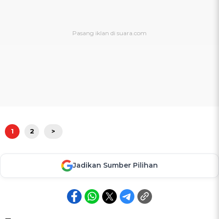
1
2
>
Jadikan Sumber Pilihan