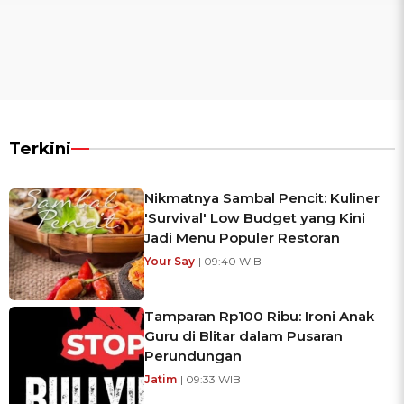
Terkini
Nikmatnya Sambal Pencit: Kuliner
'Survival' Low Budget yang Kini
Jadi Menu Populer Restoran
Your Say
| 09:40 WIB
Tamparan Rp100 Ribu: Ironi Anak
Guru di Blitar dalam Pusaran
Perundungan
Jatim
| 09:33 WIB