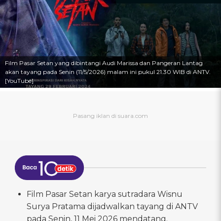
Film Pasar Setan yang dibintangi Audi Marissa dan Pangeran Lantag
akan tayang pada Senin (11/5/2026) malam ini pukul 21.30 WIB di ANTV.
[YouTube]
Film Pasar Setan karya sutradara Wisnu
Surya Pratama dijadwalkan tayang di ANTV
pada Senin, 11 Mei 2026 mendatang.