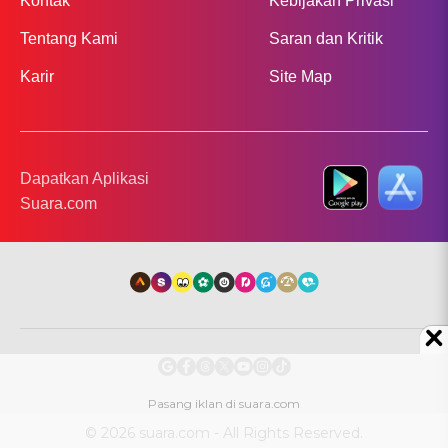
Kontak
Kebijakan Privasi
Tentang Kami
Saran dan Kritik
Karir
Site Map
Dapatkan Aplikasi
Suara.com
© 2026 suara.com - All Rights Reserved.