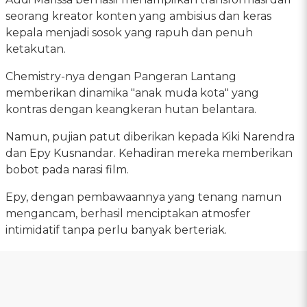
seorang kreator konten yang ambisius dan keras
kepala menjadi sosok yang rapuh dan penuh
ketakutan.
Chemistry-nya dengan Pangeran Lantang
memberikan dinamika "anak muda kota" yang
kontras dengan keangkeran hutan belantara.
Namun, pujian patut diberikan kepada Kiki Narendra
dan Epy Kusnandar. Kehadiran mereka memberikan
bobot pada narasi film.
Epy, dengan pembawaannya yang tenang namun
mengancam, berhasil menciptakan atmosfer
intimidatif tanpa perlu banyak berteriak.