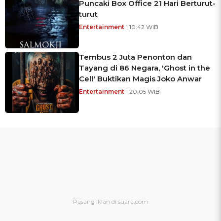
Puncaki Box Office 21 Hari Berturut-
turut
Entertainment
| 10:42 WIB
Tembus 2 Juta Penonton dan
Tayang di 86 Negara, 'Ghost in the
Cell' Buktikan Magis Joko Anwar
Entertainment
| 20:05 WIB