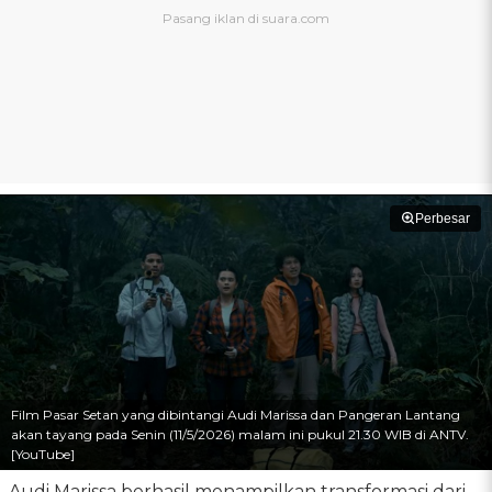
Perbesar
Film Pasar Setan yang dibintangi Audi Marissa dan Pangeran Lantang
akan tayang pada Senin (11/5/2026) malam ini pukul 21.30 WIB di ANTV.
[YouTube]
Audi Marissa berhasil menampilkan transformasi dari