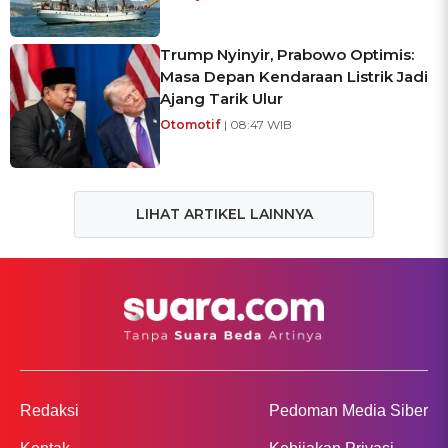
Trump Nyinyir, Prabowo Optimis:
Masa Depan Kendaraan Listrik Jadi
Ajang Tarik Ulur
Otomotif
| 08:47 WIB
LIHAT ARTIKEL LAINNYA
Redaksi
Pedoman Media Siber