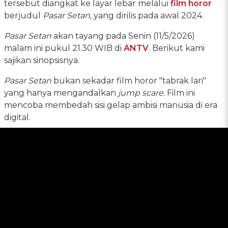
tersebut diangkat ke layar lebar melalui
film horor
berjudul
Pasar Setan,
yang dirilis pada awal 2024.
Pasar Setan
akan tayang pada Senin (11/5/2026)
malam ini pukul 21.30 WIB di
ANTV
. Berikut kami
sajikan sinopsisnya.
Pasar Setan
bukan sekadar film horor "tabrak lari"
yang hanya mengandalkan
jump scare.
Film ini
mencoba membedah sisi gelap ambisi manusia di era
digital.