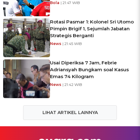
Bola
| 21:47 WIB
Rotasi Pasmar 1: Kolonel Sri Utomo
Pimpin Brigif 1, Sejumlah Jabatan
Strategis Berganti
News
| 21:45 WIB
Usai Diperiksa 7 Jam, Febrie
Adriansyah Bungkam soal Kasus
Emas 74 Kilogram
News
| 21:42 WIB
LIHAT ARTIKEL LAINNYA