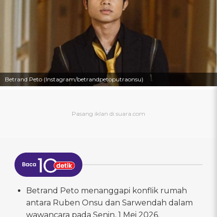
Betrand Peto (Instagram/betrandpetoputraonsu)
Betrand Peto menanggapi konflik rumah
antara Ruben Onsu dan Sarwendah dalam
wawancara pada Senin, 1 Mei 2026.