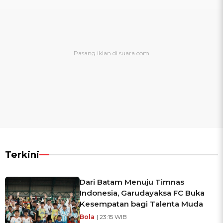
Terkini
Dari Batam Menuju Timnas
Indonesia, Garudayaksa FC Buka
Kesempatan bagi Talenta Muda
Bola
| 23:15 WIB