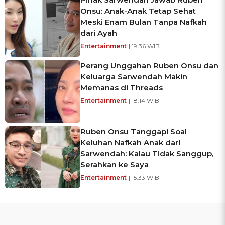
Onsu: Anak-Anak Tetap Sehat
Meski Enam Bulan Tanpa Nafkah
dari Ayah
Entertainment
| 19:36 WIB
Perang Unggahan Ruben Onsu dan
Keluarga Sarwendah Makin
Memanas di Threads
Entertainment
| 18:14 WIB
Ruben Onsu Tanggapi Soal
Keluhan Nafkah Anak dari
Sarwendah: Kalau Tidak Sanggup,
Serahkan ke Saya
Entertainment
| 15:33 WIB