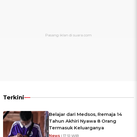
Terkini
Belajar dari Medsos, Remaja 14
Tahun Akhiri Nyawa 8 Orang
Termasuk Keluarganya
News
| 17:51 WIB