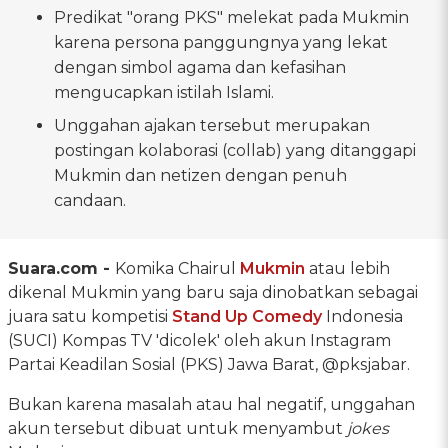
Predikat "orang PKS" melekat pada Mukmin
karena persona panggungnya yang lekat
dengan simbol agama dan kefasihan
mengucapkan istilah Islami.
Unggahan ajakan tersebut merupakan
postingan kolaborasi (collab) yang ditanggapi
Mukmin dan netizen dengan penuh
candaan.
Suara.com -
Komika Chairul
Mukmin
atau lebih
dikenal Mukmin yang baru saja dinobatkan sebagai
juara satu kompetisi
Stand Up Comedy
Indonesia
(SUCI) Kompas TV 'dicolek' oleh akun Instagram
Partai Keadilan Sosial (PKS) Jawa Barat, @pksjabar.
Bukan karena masalah atau hal negatif, unggahan
akun tersebut dibuat untuk menyambut
jokes