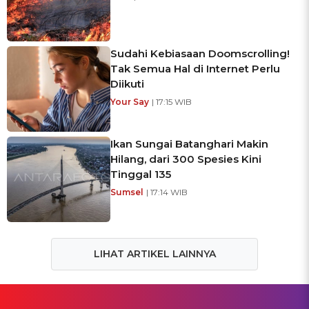
Sudahi Kebiasaan Doomscrolling!
Tak Semua Hal di Internet Perlu
Diikuti
Your Say
| 17:15 WIB
Ikan Sungai Batanghari Makin
Hilang, dari 300 Spesies Kini
Tinggal 135
Sumsel
| 17:14 WIB
LIHAT ARTIKEL LAINNYA