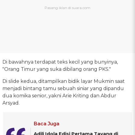
Di bawahnya terdapat teks kecil yang bunyinya,
"Orang Timur yang suka dibilang orang PKS."
Di slide kedua, ditampilkan bidik layar Mukmin saat
menjadi bintang tamu sebuah siniar yang dipandu
dua komika senior, yakni Arie Kriting dan Abdur
Arsyad.
Baca Juga
Adili Idola Edisi Pertama Tayang di