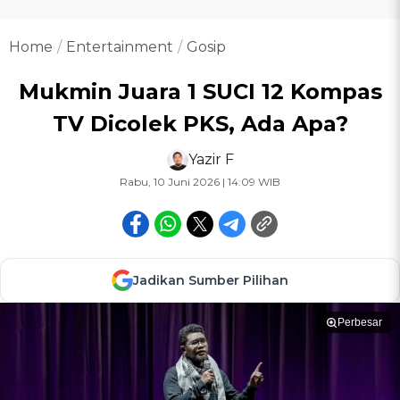
Home
Entertainment
Gosip
Mukmin Juara 1 SUCI 12 Kompas
TV Dicolek PKS, Ada Apa?
Yazir F
Rabu, 10 Juni 2026 | 14:09 WIB
Jadikan Sumber Pilihan
Perbesar