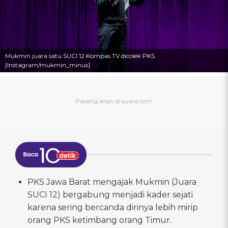
Mukmin juara satu SUCI 12 Kompas TV dicolek PKS
[Instagram/mukmin_minus]
PKS Jawa Barat mengajak Mukmin (Juara
SUCI 12) bergabung menjadi kader sejati
karena sering bercanda dirinya lebih mirip
orang PKS ketimbang orang Timur.