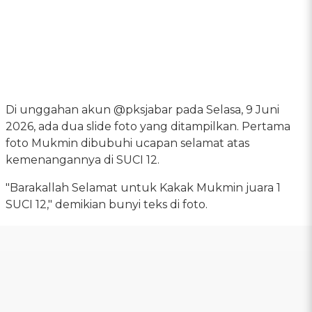
Di unggahan akun @pksjabar pada Selasa, 9 Juni
2026, ada dua slide foto yang ditampilkan. Pertama
foto Mukmin dibubuhi ucapan selamat atas
kemenangannya di SUCI 12.
"Barakallah Selamat untuk Kakak Mukmin juara 1
SUCI 12," demikian bunyi teks di foto.