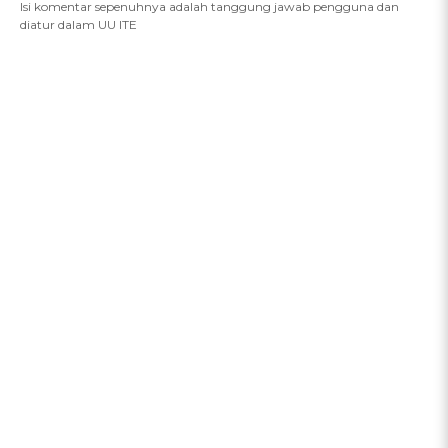
Isi komentar sepenuhnya adalah tanggung jawab pengguna dan
diatur dalam UU ITE