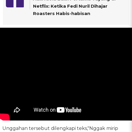
Netflix: Ketika Fedi Nuril Dihajar
Roasters Habis-habisan
Unggahan tersebut dilengkapi teks,"Nggak mirip