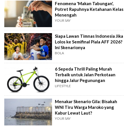
Fenomena 'Makan Tabungan',
Potret Rapuhnya Ketahanan Kelas
Menengah
YOUR SAY
Siapa Lawan Timnas Indonesia Jika
Lolos ke Semifinal Piala AFF 2026?
Ini Skenarionya
BOLA
6 Sepeda Thrill Paling Murah
Terbaik untuk Jalan Perkotaan
hingga Jalur Pegunungan
LIFESTYLE
Menakar Skenario Gila: Bisakah
WNI Tiru Warga Maroko yang
Kabur Lewat Laut?
YOUR SAY