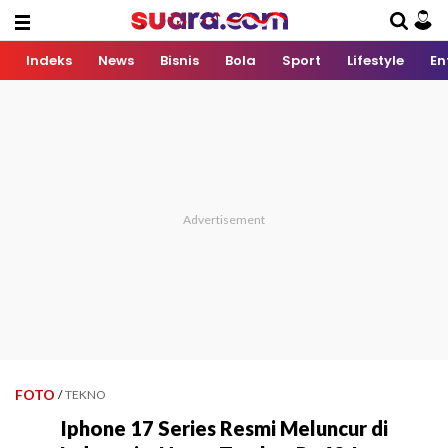
Indeks
News
Bisnis
Bola
Sport
Lifestyle
En
FOTO
/
TEKNO
Iphone 17 Series Resmi Meluncur di