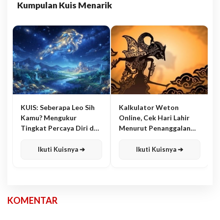
Kumpulan Kuis Menarik
KUIS: Seberapa Leo Sih
Kalkulator Weton
Kamu? Mengukur
Online, Cek Hari Lahir
Tingkat Percaya Diri dan
Menurut Penanggalan
Karisma
Jawa
Ikuti Kuisnya ➔
Ikuti Kuisnya ➔
KOMENTAR