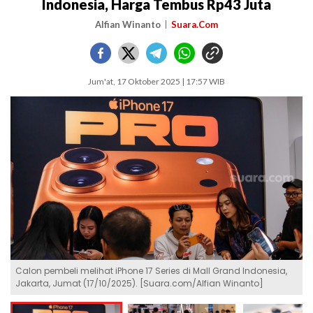
Indonesia, Harga Tembus Rp43 Juta
Alfian Winanto
Suara.Com
Jum'at, 17 Oktober 2025 | 17:57 WIB
Calon pembeli melihat iPhone 17 Series di Mall Grand Indonesia,
Jakarta, Jumat (17/10/2025). [Suara.com/Alfian Winanto]