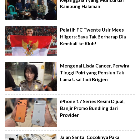
Kejanggalan yang Muncul dari
Kampung Halaman
Pelatih FC Twente Usir Mees
Hilgers: Saya Tak Berharap Dia
Kembali ke Klub!
Mengenal Lisda Cancer, Perwira
Tinggi Polri yang Pensiun Tak
Lama Usai Jadi Brigjen
iPhone 17 Series Resmi Dijual,
Banjir Promo Bundling dari
Provider
Jalan Santai Cocoknya Pakai