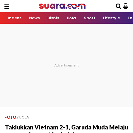
Indeks
News
Bisnis
Bola
Sport
Lifestyle
En
FOTO
/
BOLA
Taklukkan Vietnam 2-1, Garuda Muda Melaju