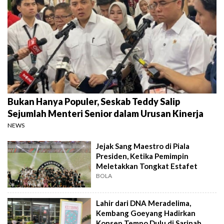
Bukan Hanya Populer, Seskab Teddy Salip
Sejumlah Menteri Senior dalam Urusan Kinerja
NEWS
Jejak Sang Maestro di Piala
Presiden, Ketika Pemimpin
Meletakkan Tongkat Estafet
BOLA
Lahir dari DNA Meradelima,
Kembang Goeyang Hadirkan
Konsep Tempo Dulu di Sarinah