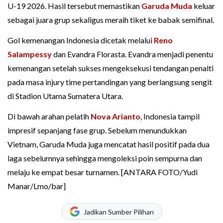
U-19 2026. Hasil tersebut memastikan
Garuda Muda
keluar
sebagai juara grup sekaligus meraih tiket ke babak semifinal.
Gol kemenangan Indonesia dicetak melalui
Reno
Salampessy
dan Evandra Florasta. Evandra menjadi penentu
kemenangan setelah sukses mengeksekusi tendangan penalti
pada masa injury time pertandingan yang berlangsung sengit
di Stadion Utama Sumatera Utara.
Di bawah arahan pelatih
Nova Arianto
, Indonesia tampil
impresif sepanjang fase grup. Sebelum menundukkan
Vietnam, Garuda Muda juga mencatat hasil positif pada dua
laga sebelumnya sehingga mengoleksi poin sempurna dan
melaju ke empat besar turnamen. [ANTARA FOTO/Yudi
Manar/Lmo/bar]
Jadikan Sumber Pilihan