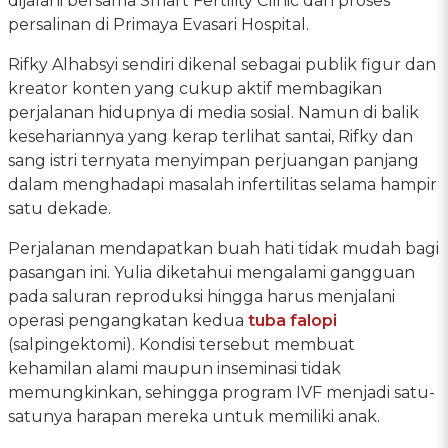
dijalani bersama Smart Fertility Clinic dan proses
persalinan di Primaya Evasari Hospital.
Rifky Alhabsyi sendiri dikenal sebagai publik figur dan
kreator konten yang cukup aktif membagikan
perjalanan hidupnya di media sosial. Namun di balik
kesehariannya yang kerap terlihat santai, Rifky dan
sang istri ternyata menyimpan perjuangan panjang
dalam menghadapi masalah infertilitas selama hampir
satu dekade.
Perjalanan mendapatkan buah hati tidak mudah bagi
pasangan ini. Yulia diketahui mengalami gangguan
pada saluran reproduksi hingga harus menjalani
operasi pengangkatan kedua
tuba falopi
(salpingektomi). Kondisi tersebut membuat
kehamilan alami maupun inseminasi tidak
memungkinkan, sehingga program IVF menjadi satu-
satunya harapan mereka untuk memiliki anak.