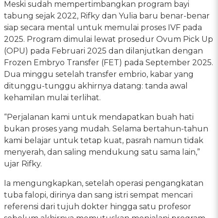
Meski sudah mempertimbangkan program bayi
tabung sejak 2022, Rifky dan Yulia baru benar-benar
siap secara mental untuk memulai proses IVF pada
2025. Program dimulai lewat prosedur Ovum Pick Up
(OPU) pada Februari 2025 dan dilanjutkan dengan
Frozen Embryo Transfer (FET) pada September 2025.
Dua minggu setelah transfer embrio, kabar yang
ditunggu-tunggu akhirnya datang: tanda awal
kehamilan mulai terlihat.
“Perjalanan kami untuk mendapatkan buah hati
bukan proses yang mudah. Selama bertahun-tahun
kami belajar untuk tetap kuat, pasrah namun tidak
menyerah, dan saling mendukung satu sama lain,”
ujar Rifky.
Ia mengungkapkan, setelah operasi pengangkatan
tuba falopi, dirinya dan sang istri sempat mencari
referensi dari tujuh dokter hingga satu profesor