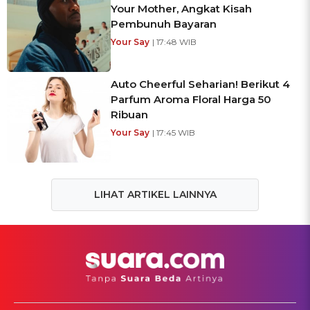
Your Mother, Angkat Kisah
Pembunuh Bayaran
Your Say
| 17:48 WIB
Auto Cheerful Seharian! Berikut 4
Parfum Aroma Floral Harga 50
Ribuan
Your Say
| 17:45 WIB
LIHAT ARTIKEL LAINNYA