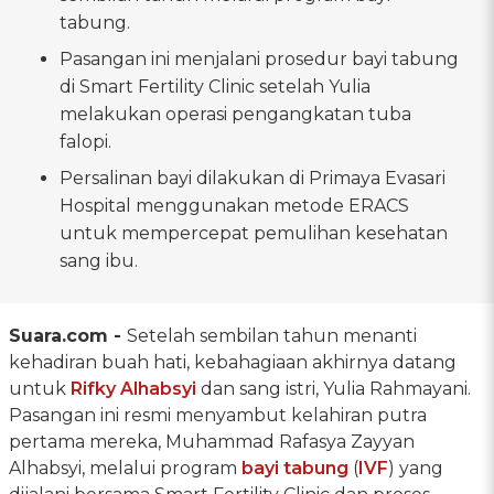
tabung.
Pasangan ini menjalani prosedur bayi tabung
di Smart Fertility Clinic setelah Yulia
melakukan operasi pengangkatan tuba
falopi.
Persalinan bayi dilakukan di Primaya Evasari
Hospital menggunakan metode ERACS
untuk mempercepat pemulihan kesehatan
sang ibu.
Suara.com -
Setelah sembilan tahun menanti
kehadiran buah hati, kebahagiaan akhirnya datang
untuk
Rifky Alhabsyi
dan sang istri, Yulia Rahmayani.
Pasangan ini resmi menyambut kelahiran putra
pertama mereka, Muhammad Rafasya Zayyan
Alhabsyi, melalui program
bayi tabung
(
IVF
) yang