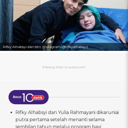
Rifky Alhabsyi dan Istri. (Instagram/@rifkyalhabsyi)
Rifky Alhabsyi dan Yulia Rahmayani dikaruniai
putra pertama setelah menanti selama
sembilan tahun melalui program bayi