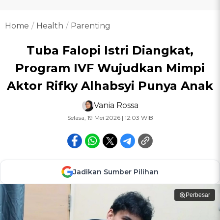
Home
Health
Parenting
Tuba Falopi Istri Diangkat,
Program IVF Wujudkan Mimpi
Aktor Rifky Alhabsyi Punya Anak
Vania Rossa
Selasa, 19 Mei 2026 | 12:03 WIB
Jadikan Sumber Pilihan
Perbesar