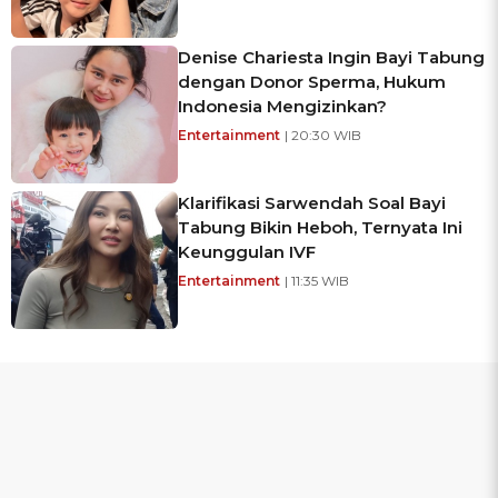
Denise Chariesta Ingin Bayi Tabung
dengan Donor Sperma, Hukum
Indonesia Mengizinkan?
Entertainment
| 20:30 WIB
Klarifikasi Sarwendah Soal Bayi
Tabung Bikin Heboh, Ternyata Ini
Keunggulan IVF
Entertainment
| 11:35 WIB