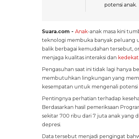
potensi anak.
Suara.com -
Anak
-anak masa kini tum
teknologi membuka banyak peluang un
balik berbagai kemudahan tersebut, 
menjaga kualitas interaksi dan
kedekat
Pengasuhan saat ini tidak lagi hanya 
membutuhkan lingkungan yang membua
kesempatan untuk mengenali potensi dir
Pentingnya perhatian terhadap keseha
Berdasarkan hasil pemeriksaan Progra
sekitar 700 ribu dari 7 juta anak yang
depresi.
Data tersebut menjadi pengingat bahw