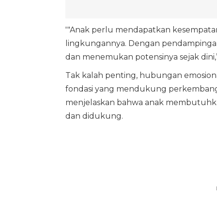
'"Anak perlu mendapatkan kesempatan 
lingkungannya. Dengan pendampingan 
dan menemukan potensinya sejak dini,”
Tak kalah penting, hubungan emosiona
fondasi yang mendukung perkembangan 
menjelaskan bahwa anak membutuhka
dan didukung.