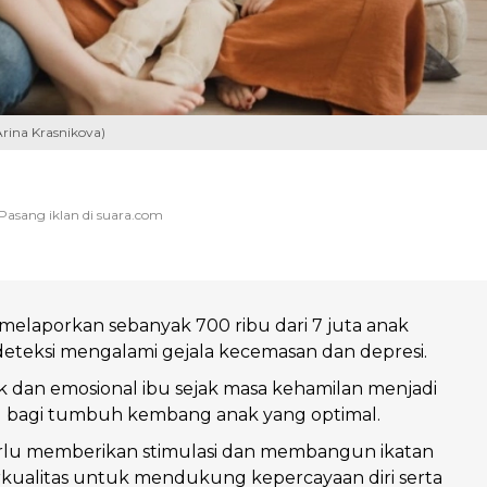
rina Krasnikova)
elaporkan sebanyak 700 ribu dari 7 juta anak
deteksi mengalami gejala kecemasan dan depresi.
ik dan emosional ibu sejak masa kehamilan menjadi
al bagi tumbuh kembang anak yang optimal.
rlu memberikan stimulasi dan membangun ikatan
kualitas untuk mendukung kepercayaan diri serta