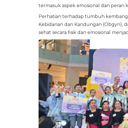
termasuk aspek emosional dan peran k
Perhatian terhadap tumbuh kembang an
Kebidanan dan Kandungan (Obgyn), dr.
sehat secara fisik dan emosional menj