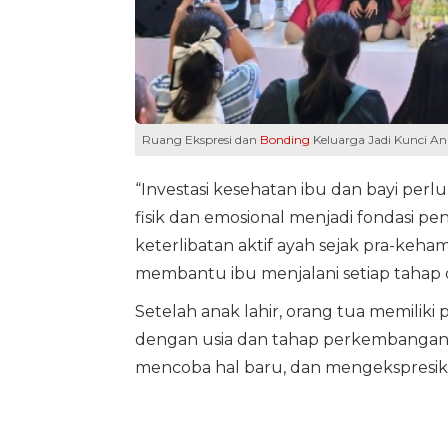
Ruang Ekspresi dan
Bonding
Keluarga Jadi Kunci 
“Investasi kesehatan ibu dan bayi perlu
fisik dan emosional menjadi fondasi 
keterlibatan aktif ayah sejak pra-keh
membantu ibu menjalani setiap tahap de
Setelah anak lahir, orang tua memiliki
dengan usia dan tahap perkembanganny
mencoba hal baru, dan mengekspresika