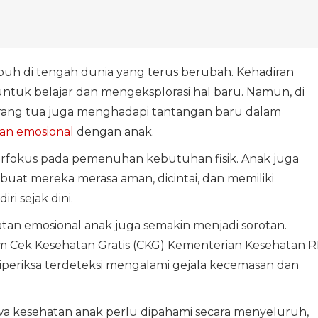
buh di tengah dunia yang terus berubah. Kehadiran
tuk belajar dan mengeksplorasi hal baru. Namun, di
orang tua juga menghadapi tantangan baru dalam
an emosional
dengan anak.
berfokus pada pemenuhan kebutuhan fisik. Anak juga
t mereka merasa aman, dicintai, dan memiliki
i sejak dini.
tan emosional anak juga semakin menjadi sorotan.
m Cek Kesehatan Gratis (CKG) Kementerian Kesehatan RI
 diperiksa terdeteksi mengalami gejala kecemasan dan
a kesehatan anak perlu dipahami secara menyeluruh,