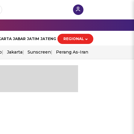
KARTA
JABAR
JATIM
JATENG
REGIONAL
o
Jakarta
Sunscreen
Perang As-Iran