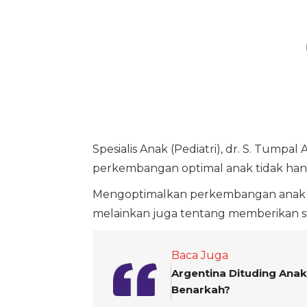
Spesialis Anak (Pediatri), dr. S. Tump
perkembangan optimal anak tidak hanya
Mengoptimalkan perkembangan anak bu
melainkan juga tentang memberikan s
Baca Juga
Argentina Dituding Ana
Benarkah?