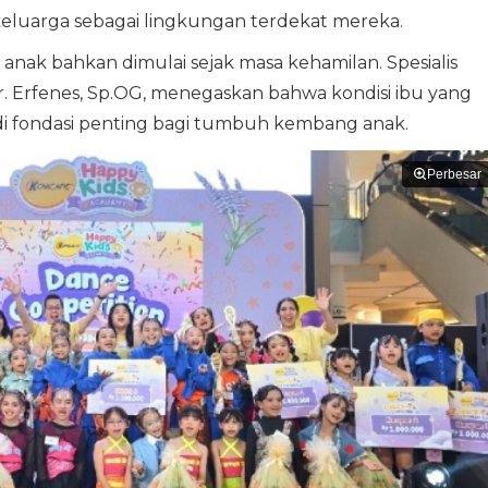
eluarga sebagai lingkungan terdekat mereka.
ak bahkan dimulai sejak masa kehamilan. Spesialis
 Erfenes, Sp.OG, menegaskan bahwa kondisi ibu yang
adi fondasi penting bagi tumbuh kembang anak.
Perbesar