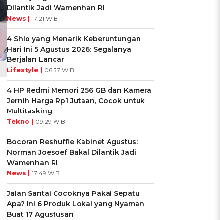
Dilantik Jadi Wamenhan RI
News |
17:21 WIB
4 Shio yang Menarik Keberuntungan
Hari Ini 5 Agustus 2026: Segalanya
Berjalan Lancar
Lifestyle |
06:37 WIB
4 HP Redmi Memori 256 GB dan Kamera
Jernih Harga Rp1 Jutaan, Cocok untuk
Multitasking
Tekno |
09:29 WIB
Bocoran Reshuffle Kabinet Agustus:
Norman Joesoef Bakal Dilantik Jadi
Wamenhan RI
,
News |
17:49 WIB
Jalan Santai Cocoknya Pakai Sepatu
Apa? Ini 6 Produk Lokal yang Nyaman
Buat 17 Agustusan