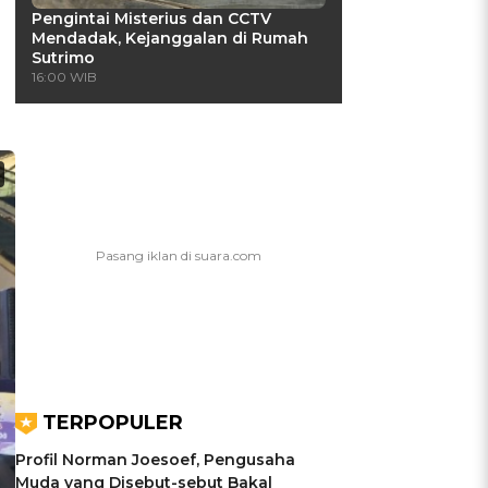
Pengintai Misterius dan CCTV
Mendadak, Kejanggalan di Rumah
Sutrimo
16:00 WIB
TERPOPULER
Profil Norman Joesoef, Pengusaha
Muda yang Disebut-sebut Bakal