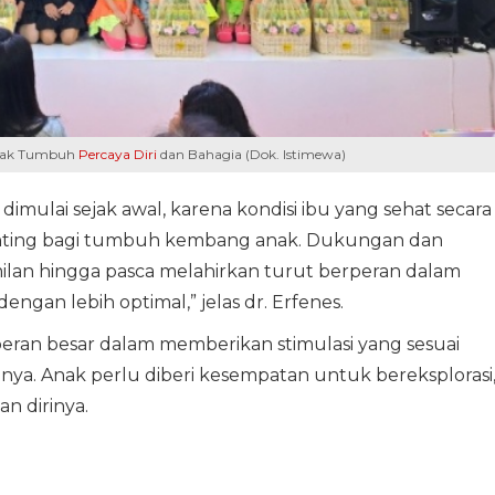
Anak Tumbuh
Percaya Diri
dan Bahagia (Dok. Istimewa)
 dimulai sejak awal, karena kondisi ibu yang sehat secara
penting bagi tumbuh kembang anak. Dukungan dan
amilan hingga pasca melahirkan turut berperan dalam
ngan lebih optimal,” jelas dr. Erfenes.
 peran besar dalam memberikan stimulasi yang sesuai
a. Anak perlu diberi kesempatan untuk bereksplorasi
n dirinya.