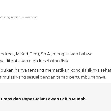
al Andreas, M.Ked(Ped), Sp.A., mengatakan bahwa
 ditentukan oleh kesehatan fisik.
kan hanya tentang memastikan kondisi fisiknya sehat
timulasi yang sesuai dengan tahap pertumbuhannya.
k Emas dan Dapat Jalur Lawan Lebih Mudah,