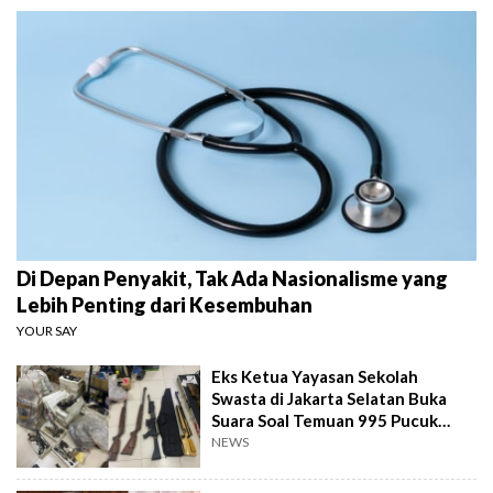
Di Depan Penyakit, Tak Ada Nasionalisme yang
Lebih Penting dari Kesembuhan
YOUR SAY
Eks Ketua Yayasan Sekolah
Swasta di Jakarta Selatan Buka
Suara Soal Temuan 995 Pucuk
Senjata Api
NEWS