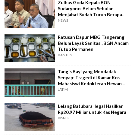
Zulhas Goda Kepala BGN
Sudaryono: Belum Sebulan
Menjabat Sudah Turun Berapa
Kilo?
NEWS
Ratusan Dapur MBG Tangerang
Belum Layak Sanitasi, BGN Ancam
Tutup Permanen
BANTEN
Tangis Bayi yang Mendadak
Senyap: Tragedi di Kamar Kos
Mahasiswi Kedokteran Hewan
Surabaya
JATIM
Lelang Batubara Ilegal Hasilkan
Rp20,97 Miliar untuk Kas Negara
BISNIS