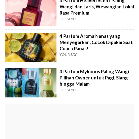
3 Parfum Heaven Scent Paling
Wangi dan Laris, Wewangian Lokal
Rasa Premium
LIFESTYLE
4 Parfum Aroma Nanas yang
Menyegarkan, Cocok Dipakai Saat
Cuaca Panas!
YOUR SAY
3 Parfum Mykonos Paling Wangi
Pilihan Owner untuk Pagi, Siang
hingga Malam
LIFESTYLE