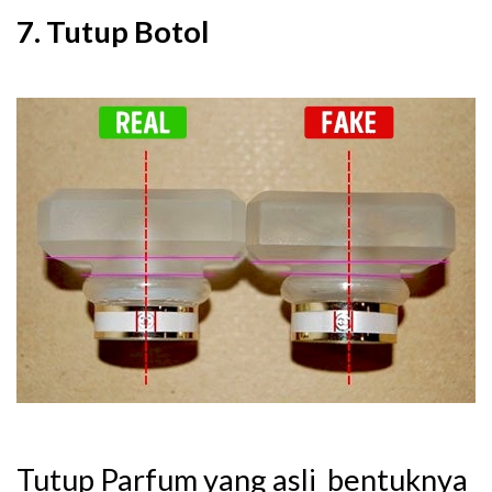
7. Tutup Botol
Tutup Parfum yang asli bentuknya