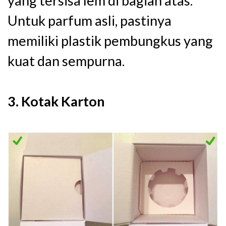
yang tersisa lem di bagian atas.
Untuk parfum asli, pastinya
memiliki plastik pembungkus yang
kuat dan sempurna.
3. Kotak Karton