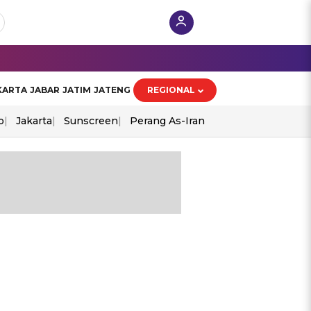
KARTA
JABAR
JATIM
JATENG
REGIONAL
o
Jakarta
Sunscreen
Perang As-Iran