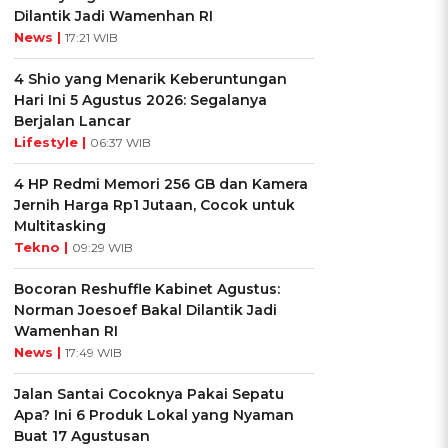
Dilantik Jadi Wamenhan RI
News |
17:21 WIB
4 Shio yang Menarik Keberuntungan
Hari Ini 5 Agustus 2026: Segalanya
Berjalan Lancar
Lifestyle |
06:37 WIB
4 HP Redmi Memori 256 GB dan Kamera
Jernih Harga Rp1 Jutaan, Cocok untuk
Multitasking
Tekno |
09:29 WIB
Bocoran Reshuffle Kabinet Agustus:
Norman Joesoef Bakal Dilantik Jadi
Wamenhan RI
News |
17:49 WIB
Jalan Santai Cocoknya Pakai Sepatu
Apa? Ini 6 Produk Lokal yang Nyaman
Buat 17 Agustusan