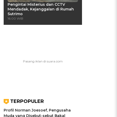
Pengintai Misterius dan CCTV
Mendadak, Kejanggalan di Rumah
Sutrimo
16:00 WIB
TERPOPULER
Profil Norman Joesoef, Pengusaha
Muda yang Disebut-sebut Bakal