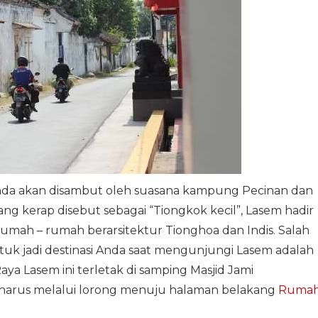
nda akan disambut oleh suasana kampung Pecinan dan
ang kerap disebut sebagai “Tiongkok kecil”, Lasem hadir
umah – rumah berarsitektur Tionghoa dan Indis. Salah
k jadi destinasi Anda saat mengunjungi Lasem adalah
ya Lasem ini terletak di samping Masjid Jami
 harus melalui lorong menuju halaman belakang
Ruma