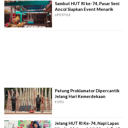
Sambut HUT RI ke-74, Pasar Seni
Ancol Siapkan Event Menarik
LIFESTYLE
Patung Proklamator Dipercantik
Jelang Hari Kemerdekaan
FOTO
Jelang HUT RI Ke-74, Napi Lapas