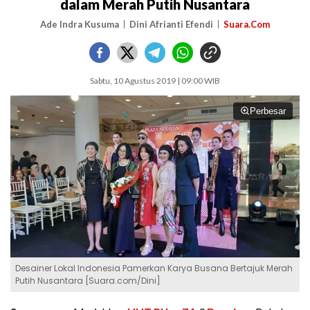
dalam Merah Putih Nusantara
Ade Indra Kusuma
Dini Afrianti Efendi
Suara.Com
Sabtu, 10 Agustus 2019 | 09:00 WIB
Perbesar
Desainer Lokal Indonesia Pamerkan Karya Busana Bertajuk Merah
Putih Nusantara [Suara.com/Dini]