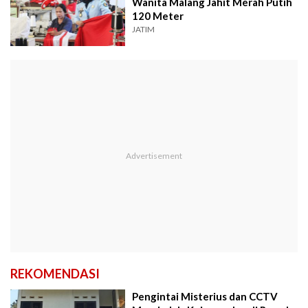
Wanita Malang Jahit Merah Putih
120 Meter
JATIM
REKOMENDASI
Pengintai Misterius dan CCTV