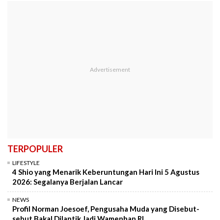
TERPOPULER
LIFESTYLE
4 Shio yang Menarik Keberuntungan Hari Ini 5 Agustus
2026: Segalanya Berjalan Lancar
NEWS
Profil Norman Joesoef, Pengusaha Muda yang Disebut-
sebut Bakal Dilantik Jadi Wamenhan RI