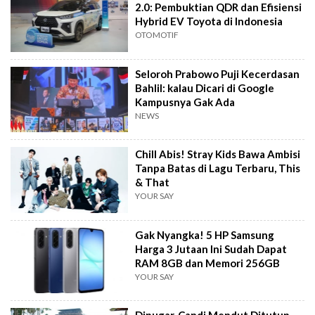
2.0: Pembuktian QDR dan Efisiensi
Hybrid EV Toyota di Indonesia
OTOMOTIF
Seloroh Prabowo Puji Kecerdasan
Bahlil: kalau Dicari di Google
Kampusnya Gak Ada
NEWS
Chill Abis! Stray Kids Bawa Ambisi
Tanpa Batas di Lagu Terbaru, This
& That
YOUR SAY
Gak Nyangka! 5 HP Samsung
Harga 3 Jutaan Ini Sudah Dapat
RAM 8GB dan Memori 256GB
YOUR SAY