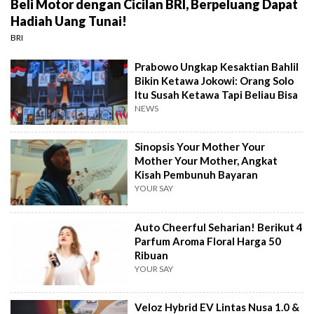
Beli Motor dengan Cicilan BRI, Berpeluang Dapat
Hadiah Uang Tunai!
BRI
Prabowo Ungkap Kesaktian Bahlil
Bikin Ketawa Jokowi: Orang Solo
Itu Susah Ketawa Tapi Beliau Bisa
NEWS
Sinopsis Your Mother Your
Mother Your Mother, Angkat
Kisah Pembunuh Bayaran
YOUR SAY
Auto Cheerful Seharian! Berikut 4
Parfum Aroma Floral Harga 50
Ribuan
YOUR SAY
Veloz Hybrid EV Lintas Nusa 1.0 &