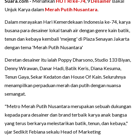
Suara.com -
Meriahkan
HUT RI ke-74
, 9
Desainer
Bakal
Unjuk Karya dalam
Merah Putih Nusantara
.
Dalam merayakan Hari Kemerdekaan Indonesia ke-74, karya
busana para desainer lokal tanah air dengan genre kain batik,
tenun dan kebaya kembali 'mejeng' di Plaza Senayan Jakarta
dengan tema 'Merah Putih Nusantara'
Deretan desainer itu ialah Poppy Dharsono, Studio 133 Biyan,
Denny Wirawan, Danar Hadi, Batik Keris, Diana Kesuma,
Tenun Gaya, Sekar Kedaton dan House Of Kain. Seluruhnya
menampilkan perpaduan merah dan putih dengan nuansa
semangat.
"Metro Merah Putih Nusantara merupakan sebuah dukungan
kepada para desainer dan brand terbaik karya anak bangsa
yang terus berkarya melestarikan batik, tenun, dan kebaya,"
ujar Sedikit Febiana sekalu Head of Marketing