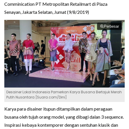
Comminication PT Metropolitan Retailmart di Plaza
Senayan, Jakarta Selatan, Jumat (9/8/2019)
Perbesar
Desainer Lokal Indonesia Pamerkan Karya Busana Bertajuk Merah
Putih Nusantara [Suara.com/Dini]
Karya para disainer itupun ditampilkan dalam peragaan
busana oleh tujuh orang model, yang dibagi dalan 3 sequence.
Inspirasi kebaya kontemporer dengan sentuhan klasik dan