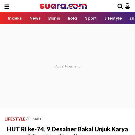
Indeks
News
Bisnis
Bola
Sport
Lifestyle
En
LIFESTYLE
/
FEMALE
HUT RI ke-74, 9 Desainer Bakal Unjuk Karya