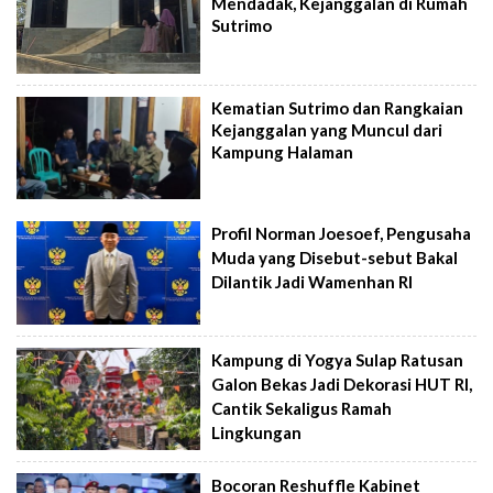
Mendadak, Kejanggalan di Rumah
Sutrimo
Kematian Sutrimo dan Rangkaian
Kejanggalan yang Muncul dari
Kampung Halaman
Profil Norman Joesoef, Pengusaha
Muda yang Disebut-sebut Bakal
Dilantik Jadi Wamenhan RI
Kampung di Yogya Sulap Ratusan
Galon Bekas Jadi Dekorasi HUT RI,
Cantik Sekaligus Ramah
Lingkungan
Bocoran Reshuffle Kabinet