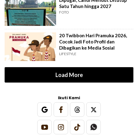
Dipugar, Candi Mendut Ditutup
Satu Tahun hingga 2027
FOTO
20 Twibbon Hari Pramuka 2026,
Cocok Jadi Foto Profil dan
Dibagikan ke Media Sosial
LIFESTYLE
Load More
Ikuti Kami