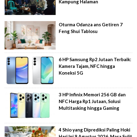
Kampung Halaman
Oturma Odanza ans Getiren 7
Feng Shui Tablosu
6 HP Samsung Rp2 Jutaan Terbaik:
Kamera Tajam, NFC hingga
Koneksi 5G
3 HP Infinix Memori 256 GB dan
NFC Harga Rp1 Jutaan, Solusi
Multitasking hingga Gaming
4 Shio yang Diprediksi Paling Hoki
Hari Ini 9 Agustus 2026, Masa Sulit