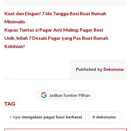
Kuat dan Elegan! 7 Ide Tangga Besi Buat Rumah
Minimalis
Kupas Tuntas si Pagar Anti Maling: Pagar Besi
Unik, Inilah 7 Desain Pagar yang Pas Buat Rumah
Kekinian!
Published by
Dekoruma
Jadikan Sumber Pilihan
TAG
# tips mengatasi pagar besi berkarat
# dekoruma
# pa