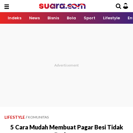
Indeks
News
Bisnis
Bola
Sport
Lifestyle
En
LIFESTYLE
/
KOMUNITAS
5 Cara Mudah Membuat Pagar Besi Tidak