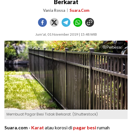
Berkarat
Vania Rossa
Suara.Com
Jum'at, 01 November 2019 | 15:48 WIB
Perbesar
Membuat Pagar Besi Tidak Berkarat. (Shutterstock)
Suara.com -
Karat
atau korosi di
pagar besi
rumah