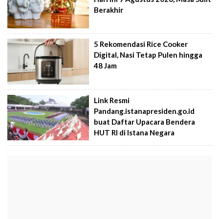
Berakhir
5 Rekomendasi Rice Cooker
Digital, Nasi Tetap Pulen hingga
48 Jam
Link Resmi
Pandang.istanapresiden.go.id
buat Daftar Upacara Bendera
HUT RI di Istana Negara