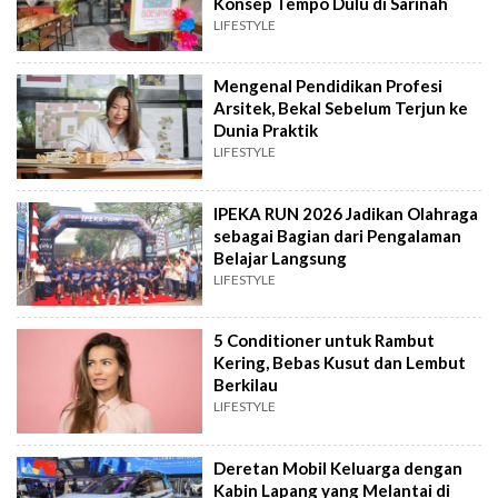
Konsep Tempo Dulu di Sarinah
LIFESTYLE
Mengenal Pendidikan Profesi
Arsitek, Bekal Sebelum Terjun ke
Dunia Praktik
LIFESTYLE
IPEKA RUN 2026 Jadikan Olahraga
sebagai Bagian dari Pengalaman
Belajar Langsung
LIFESTYLE
5 Conditioner untuk Rambut
Kering, Bebas Kusut dan Lembut
Berkilau
LIFESTYLE
Deretan Mobil Keluarga dengan
Kabin Lapang yang Melantai di