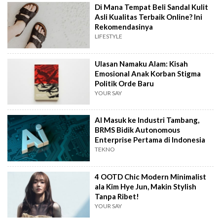
Di Mana Tempat Beli Sandal Kulit
Asli Kualitas Terbaik Online? Ini
Rekomendasinya
LIFESTYLE
Ulasan Namaku Alam: Kisah
Emosional Anak Korban Stigma
Politik Orde Baru
YOUR SAY
AI Masuk ke Industri Tambang,
BRMS Bidik Autonomous
Enterprise Pertama di Indonesia
TEKNO
4 OOTD Chic Modern Minimalist
ala Kim Hye Jun, Makin Stylish
Tanpa Ribet!
YOUR SAY