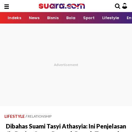
Indeks
News
Bisnis
Bola
Sport
Lifestyle
En
LIFESTYLE
/
RELATIONSHIP
Dibahas Suami Tasyi Athasyia: Ini Penjelasan