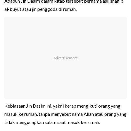
Adapun Jin Dasim dalam kitab tersebut bernama asli shahib
al-buyut atau jin penggoda di rumah.
Kebiasaan Jin Dasim ini, yakni kerap mengikuti orang yang
masuk ke rumah, tanpa menyebut nama Allah atau orang yang
tidak mengucapkan salam saat masuk ke rumah.