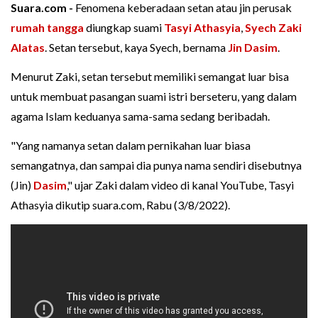
Suara.com -
Fenomena keberadaan setan atau jin perusak
rumah tangga
diungkap suami
Tasyi Athasyia
,
Syech Zaki
Alatas
. Setan tersebut, kaya Syech, bernama
Jin Dasim
.
Menurut Zaki, setan tersebut memiliki semangat luar bisa
untuk membuat pasangan suami istri berseteru, yang dalam
agama Islam keduanya sama-sama sedang beribadah.
"Yang namanya setan dalam pernikahan luar biasa
semangatnya, dan sampai dia punya nama sendiri disebutnya
(Jin)
Dasim
," ujar Zaki dalam video di kanal YouTube, Tasyi
Athasyia dikutip suara.com, Rabu (3/8/2022).