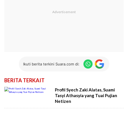
Ikuti berita terkini Suara.com di:
BERITA TERKAIT
Profil Syech Zaki Alatas, Suami
Tasyi Athasyia yang Tuai Pujian
Netizen