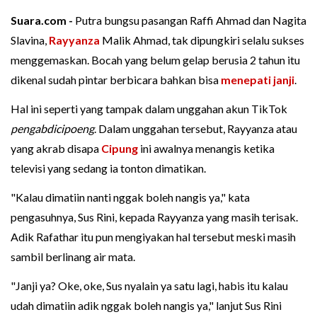
Suara.com -
Putra bungsu pasangan Raffi Ahmad dan Nagita
Slavina,
Rayyanza
Malik Ahmad, tak dipungkiri selalu sukses
menggemaskan. Bocah yang belum gelap berusia 2 tahun itu
dikenal sudah pintar berbicara bahkan bisa
menepati janji
.
Hal ini seperti yang tampak dalam unggahan akun TikTok
pengabdicipoeng
. Dalam unggahan tersebut, Rayyanza atau
yang akrab disapa
Cipung
ini awalnya menangis ketika
televisi yang sedang ia tonton dimatikan.
"Kalau dimatiin nanti nggak boleh nangis ya," kata
pengasuhnya, Sus Rini, kepada Rayyanza yang masih terisak.
Adik Rafathar itu pun mengiyakan hal tersebut meski masih
sambil berlinang air mata.
"Janji ya? Oke, oke, Sus nyalain ya satu lagi, habis itu kalau
udah dimatiin adik nggak boleh nangis ya," lanjut Sus Rini