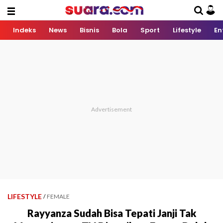
Indeks
News
Bisnis
Bola
Sport
Lifestyle
En
LIFESTYLE
/
FEMALE
Rayyanza Sudah Bisa Tepati Janji Tak