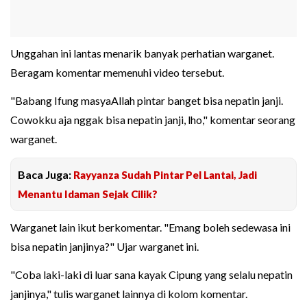
Unggahan ini lantas menarik banyak perhatian warganet.
Beragam komentar memenuhi video tersebut.
"Babang Ifung masyaAllah pintar banget bisa nepatin janji.
Cowokku aja nggak bisa nepatin janji, lho," komentar seorang
warganet.
Baca Juga:
Rayyanza Sudah Pintar Pel Lantai, Jadi
Menantu Idaman Sejak Cilik?
Warganet lain ikut berkomentar. "Emang boleh sedewasa ini
bisa nepatin janjinya?" Ujar warganet ini.
"Coba laki-laki di luar sana kayak Cipung yang selalu nepatin
janjinya," tulis warganet lainnya di kolom komentar.