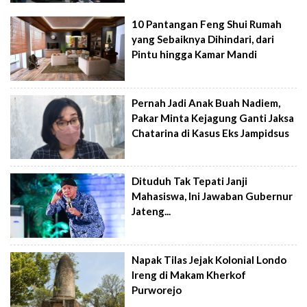
10 Pantangan Feng Shui Rumah
yang Sebaiknya Dihindari, dari
Pintu hingga Kamar Mandi
Pernah Jadi Anak Buah Nadiem,
Pakar Minta Kejagung Ganti Jaksa
Chatarina di Kasus Eks Jampidsus
Dituduh Tak Tepati Janji
Mahasiswa, Ini Jawaban Gubernur
Jateng...
Napak Tilas Jejak Kolonial Londo
Ireng di Makam Kherkof
Purworejo