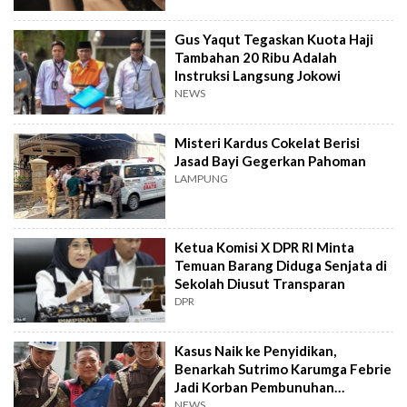
Gus Yaqut Tegaskan Kuota Haji
Tambahan 20 Ribu Adalah
Instruksi Langsung Jokowi
NEWS
Misteri Kardus Cokelat Berisi
Jasad Bayi Gegerkan Pahoman
LAMPUNG
Ketua Komisi X DPR RI Minta
Temuan Barang Diduga Senjata di
Sekolah Diusut Transparan
DPR
Kasus Naik ke Penyidikan,
Benarkah Sutrimo Karumga Febrie
Jadi Korban Pembunuhan
Berencana?
NEWS