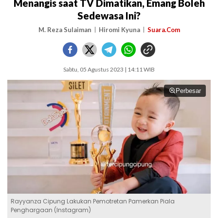
Menangis saat TV Dimatikan, Emang Boleh
Sedewasa Ini?
M. Reza Sulaiman
Hiromi Kyuna
Suara.Com
Sabtu, 05 Agustus 2023 | 14:11 WIB
Perbesar
Rayyanza Cipung Lakukan Pemotretan Pamerkan Piala
Penghargaan (Instagram)