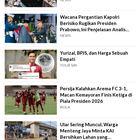
Wacana Pergantian Kapolri
Berisiko Rugikan Presiden
Prabowo, Ini Penjelasan Analis
Politik
NEWS
Yurizal, BPJS, dan Harga Sebuah
Empati
YOUR SAY
Persija Kalahkan Arema FC 3-1,
Macan Kemayoran Finis Ketiga di
Piala Presiden 2026
BOLA
Ular Sering Muncul, Warga
Menteng Jaya Minta KAI
Bersihkan Lahan yang