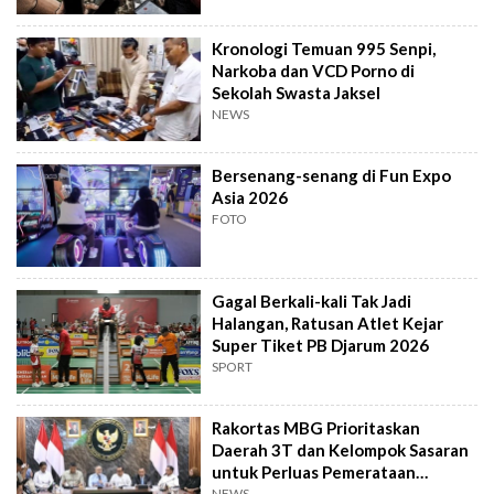
Kronologi Temuan 995 Senpi,
Narkoba dan VCD Porno di
Sekolah Swasta Jaksel
NEWS
Bersenang-senang di Fun Expo
Asia 2026
FOTO
Gagal Berkali-kali Tak Jadi
Halangan, Ratusan Atlet Kejar
Super Tiket PB Djarum 2026
SPORT
Rakortas MBG Prioritaskan
Daerah 3T dan Kelompok Sasaran
untuk Perluas Pemerataan
Program
NEWS