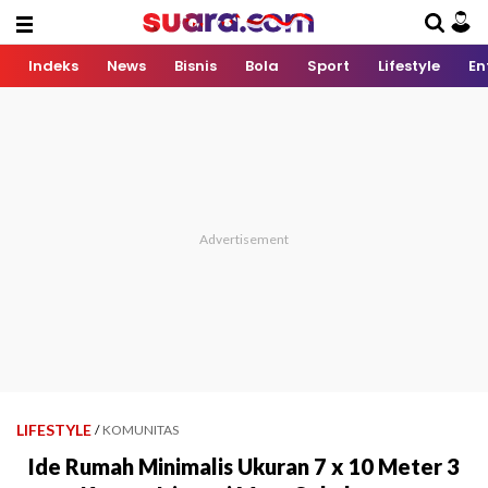
Indeks
News
Bisnis
Bola
Sport
Lifestyle
En
LIFESTYLE
/
KOMUNITAS
Ide Rumah Minimalis Ukuran 7 x 10 Meter 3