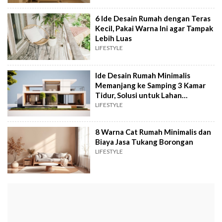
6 Ide Desain Rumah dengan Teras
Kecil, Pakai Warna Ini agar Tampak
Lebih Luas
LIFESTYLE
Ide Desain Rumah Minimalis
Memanjang ke Samping 3 Kamar
Tidur, Solusi untuk Lahan
Terbatas
LIFESTYLE
8 Warna Cat Rumah Minimalis dan
Biaya Jasa Tukang Borongan
LIFESTYLE