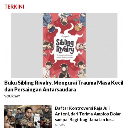
TERKINI
Buku Sibling Rivalry, Mengurai Trauma Masa Kecil
dan Persaingan Antarsaudara
YOUR SAY
Daftar Kontroversi Raja Juli
Antoni, dari Terima Amplop Dolar
sampai Bagi-bagi Jabatan ke
Kader PSI
NEWS