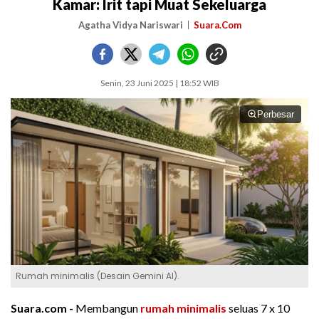
Kamar: Irit tapi Muat Sekeluarga
Agatha Vidya Nariswari
Suara.Com
Senin, 23 Juni 2025 | 18:52 WIB
Perbesar
Rumah minimalis (Desain Gemini AI).
Suara.com -
Membangun
rumah minimalis
seluas 7 x 10