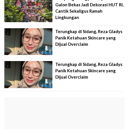
Galon Bekas Jadi Dekorasi HUT RI,
Cantik Sekaligus Ramah
Lingkungan
Terungkap di Sidang, Reza Gladys
Panik Ketahuan Skincare yang
Dijual Overclaim
Terungkap di Sidang, Reza Gladys
Panik Ketahuan Skincare yang
Dijual Overclaim