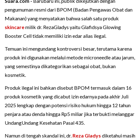
Suara.com -
Barubaru ini, publik dikejutkan dengan
pengumuman resmi dari BPOM (Badan Pengawas Obat dan
Makanan) yang menyatakan bahwa salah satu produk
skincare
milik dr. RezaGladys yaitu Glafidsya Glowing
Booster Cell tidak memiliki izin edar alias ilegal.
Temuan ini mengundang kontroversi besar, terutama karena
produk ini digunakan melalui metode microneedle atau jarum,
yang semestinya dikategorikan sebagai obat, bukan
kosmetik.
Produk ilegal ini bahkan disebut BPOM termasuk dalam 16
produk kosmetik yang dicabut izin edarnya pada akhir Juli
2025 lengkap dengan potensi risiko hukum hingga 12 tahun
penjara atau denda hingga Rp5 miliar jika terbukti melanggar
UndangUndang Kesehatan Pasal 435.
Namun di tengah skandal ini, dr.
Reza Gladys
diketahui masih