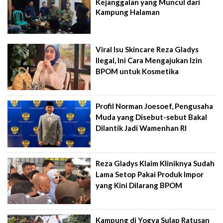
Kejanggalan yang Muncul dari
Kampung Halaman
Viral Isu Skincare Reza Gladys
Ilegal, Ini Cara Mengajukan Izin
BPOM untuk Kosmetika
Profil Norman Joesoef, Pengusaha
Muda yang Disebut-sebut Bakal
Dilantik Jadi Wamenhan RI
Reza Gladys Klaim Kliniknya Sudah
Lama Setop Pakai Produk Impor
yang Kini Dilarang BPOM
Kampung di Yogya Sulap Ratusan