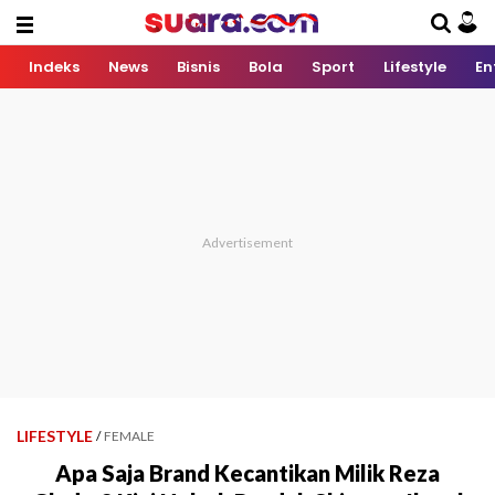
Indeks
News
Bisnis
Bola
Sport
Lifestyle
En
LIFESTYLE
/
FEMALE
Apa Saja Brand Kecantikan Milik Reza