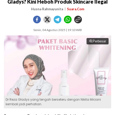
Gladys? Kini Heboh Produk Skincare Ilegal
Husna Rahmayunita
Suara.Com
Senin, 04 Agustus 2025 | 19:10 WIB
Perbesar
Dr Reza Gladys yang tengah berseteru dengan Nikita Mirzani
kembali jadi perhatian.