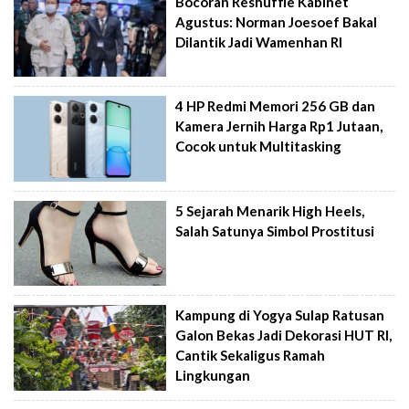
Bocoran Reshuffle Kabinet
Agustus: Norman Joesoef Bakal
Dilantik Jadi Wamenhan RI
4 HP Redmi Memori 256 GB dan
Kamera Jernih Harga Rp1 Jutaan,
Cocok untuk Multitasking
5 Sejarah Menarik High Heels,
Salah Satunya Simbol Prostitusi
Kampung di Yogya Sulap Ratusan
Galon Bekas Jadi Dekorasi HUT RI,
Cantik Sekaligus Ramah
Lingkungan