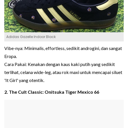
Adidas Gazelle Indoor Black
Vibe-nya: Minimalis, effortless, sedikit androgini, dan sangat
Eropa.
Cara Pakai: Kenakan dengan kaus kaki putih yang sedikit
terlihat, celana wide-leg, atau rok maxi untuk mencapai siluet
'It Girl' yang otentik.
2. The Cult Classic: Onitsuka Tiger Mexico 66