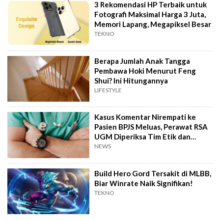
3 Rekomendasi HP Terbaik untuk
Fotografi Maksimal Harga 3 Juta,
Memori Lapang, Megapiksel Besar
TEKNO
Berapa Jumlah Anak Tangga
Pembawa Hoki Menurut Feng
Shui? Ini Hitungannya
LIFESTYLE
Kasus Komentar Nirempati ke
Pasien BPJS Meluas, Perawat RSA
UGM Diperiksa Tim Etik dan
Hukum
NEWS
Build Hero Gord Tersakit di MLBB,
Biar Winrate Naik Signifikan!
TEKNO