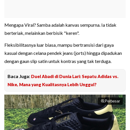
Mengapa Viral? Samba adalah kanvas sempurna. Ia tidak
berteriak, melainkan berbisik "keren".
Fleksibilitasnya luar biasa, mampu bertransisi dari gaya
kasual dengan celana pendek jeans (jorts) hingga dipadukan
dengan gaun slip satin untuk kontras yang tak terduga.
Baca Juga:
Duel Abadi di Dunia Lari: Sepatu Adidas vs.
Nike, Mana yang Kualitasnya Lebih Unggul?
Perbesar