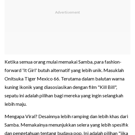
Ketika semua orang mulai memakai Samba, para fashion-
forward 'It Girl' butuh alternatif yang lebih unik. Masuklah
Onitsuka Tiger Mexico 66. Terutama dalam balutan warna
kuning ikonik yang diasosiasikan dengan film "Kill Bill",
sepatu ini adalah pilihan bagi mereka yang ingin selangkah
lebih maju.
Mengapa Viral? Desainnya lebih ramping dan lebih khas dari
Samba. Memakainya menunjukkan selera yang lebih spesifik
dan pengetahuan tentang budaya pop. Ini adalah pilihan "jika