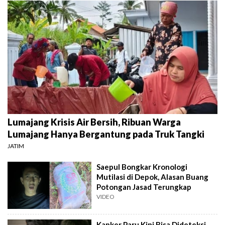
Lumajang Krisis Air Bersih, Ribuan Warga
Lumajang Hanya Bergantung pada Truk Tangki
JATIM
Saepul Bongkar Kronologi
Mutilasi di Depok, Alasan Buang
Potongan Jasad Terungkap
VIDEO
Kanker Paru Kini Bisa Dideteksi