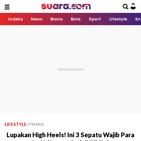
Indeks
News
Bisnis
Bola
Sport
Lifestyle
En
LIFESTYLE
/
FEMALE
Lupakan High Heels! Ini 3 Sepatu Wajib Para