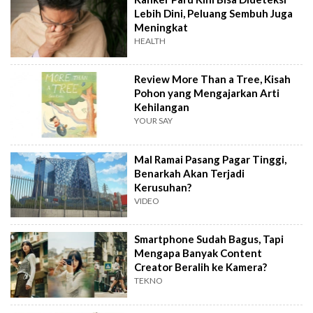
Lebih Dini, Peluang Sembuh Juga
Meningkat
HEALTH
Review More Than a Tree, Kisah
Pohon yang Mengajarkan Arti
Kehilangan
YOUR SAY
Mal Ramai Pasang Pagar Tinggi,
Benarkah Akan Terjadi
Kerusuhan?
VIDEO
Smartphone Sudah Bagus, Tapi
Mengapa Banyak Content
Creator Beralih ke Kamera?
TEKNO