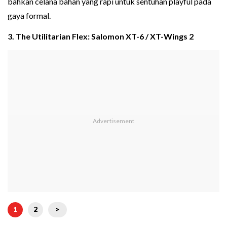
bahkan celana bahan yang rapi untuk sentuhan playful pada
gaya formal.
3. The Utilitarian Flex: Salomon XT-6 / XT-Wings 2
1
2
>