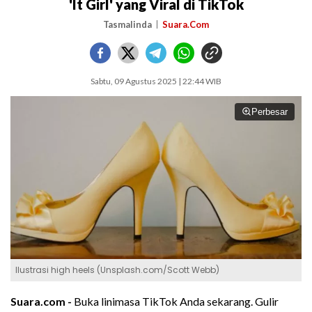
'It Girl' yang Viral di TikTok
Tasmalinda
Suara.Com
Sabtu, 09 Agustus 2025 | 22:44 WIB
Perbesar
Ilustrasi high heels (Unsplash.com/Scott Webb)
Suara.com -
Buka linimasa TikTok Anda sekarang. Gulir