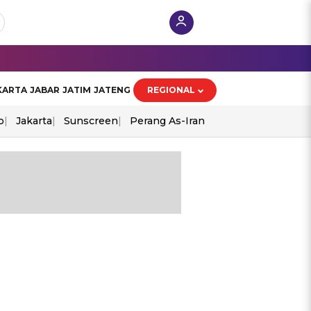
KARTA
JABAR
JATIM
JATENG
REGIONAL
o
Jakarta
Sunscreen
Perang As-Iran