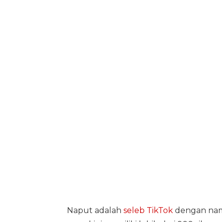
Naput adalah
seleb TikTok
dengan nama 