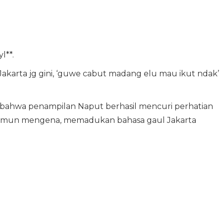
l**.
Jakarta jg gini, ‘guwe cabut madang elu mau ikut ndak’
ahwa penampilan Naput berhasil mencuri perhatian
namun mengena, memadukan bahasa gaul Jakarta