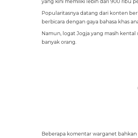
yang kini memiliki lebih dari 900 ribu p
Popularitasnya datang dari konten bert
berbicara dengan gaya bahasa khas ana
Namun, logat Jogja yang masih kenta
banyak orang.
Beberapa komentar warganet bahkan me