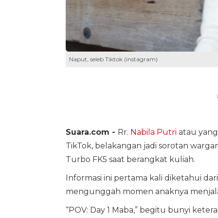
Naput, seleb Tiktok (instagram)
Suara.com -
Rr.
Nabila Putri
atau yang 
TikTok, belakangan jadi sorotan wargan
Turbo FK5 saat berangkat kuliah.
Informasi ini pertama kali diketahui da
mengunggah momen anaknya menjalani
“POV: Day 1 Maba,” begitu bunyi kete