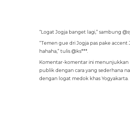
“Logat Jogja banget lagi,” sambung @sy
“Temen gue dri Jogja pas pake accent 
hahaha,” tulis @ks***.
Komentar-komentar ini menunjukkan b
publik dengan cara yang sederhana 
dengan logat medok khas Yogyakarta.