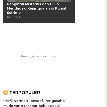
Pengintai Misterius dan CCTV
Mendadak, Kejanggalan di Rumah
Sutrimo
16:00 WIB
TERPOPULER
Profil Norman Joesoef, Pengusaha
Muda yang Disebut-sebut Bakal