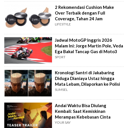
2 Rekomendasi Cushion Make
Over Terbaik dengan Full
Coverage, Tahan 24 Jam
LIFESTYLE
Jadwal MotoGP Inggris 2026
Malam Ini: Jorge Martin Pole, Veda
Ega Bakal Tancap Gas di Moto3
SPORT
Kronologi Santri di Jakabaring
Diduga Dianiaya Ustaz hingga
Mata Lebam, Dilaporkan ke Polisi
SUMSEL
Andai Waktu Bisa Diulang
Kembali: Saat Kemiskinan
Merampas Kebebasan Cinta
YOUR SAY