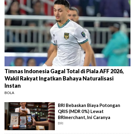
Timnas Indonesia Gagal Total di Piala AFF 2026,
Wakil Rakyat Ingatkan Bahaya Naturalisasi
Instan
BOLA
BRI Bebaskan Biaya Potongan
QRIS (MDR 0%) Lewat
BRImerchant, Ini Caranya
BRI