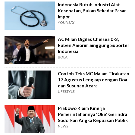
Indonesia Butuh Industri Alat
Kesehatan, Bukan Sekadar Pasar
Impor
YOUR SAY
AC Milan Digilas Chelsea 0-3,
Ruben Amorim Singgung Suporter
Indonesia
BOLA
Contoh Teks MC Malam Tirakatan
17 Agustus Lengkap dengan Doa
dan Susunan Acara
LIFESTYLE
Prabowo Klaim Kinerja
Pemerintahannya 'Oke', Gerindra
Sodorkan Angka Kepuasan Publik
NEWS