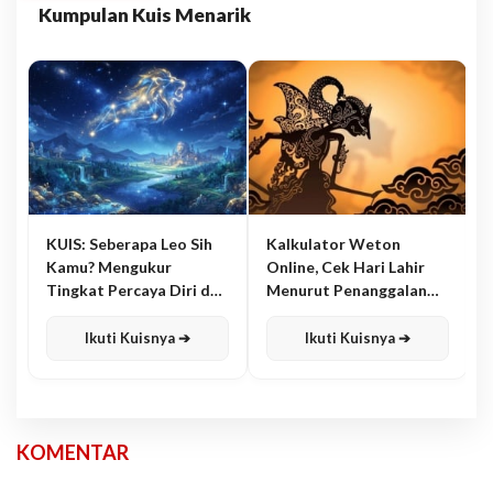
Kumpulan Kuis Menarik
KUIS: Seberapa Leo Sih
Kalkulator Weton
Kamu? Mengukur
Online, Cek Hari Lahir
Tingkat Percaya Diri dan
Menurut Penanggalan
Karisma
Jawa
Ikuti Kuisnya ➔
Ikuti Kuisnya ➔
KOMENTAR