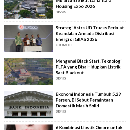
Mulai Antre Ikut Danantara
Housing Expo 2026
BISNIS
Strategi Astra UD Trucks Perkuat
Keandalan Armada Distribusi
Energi di GIIAS 2026
OTOMOTIF
Mengenal Black Start, Teknologi
PLTA yang Bisa Hidupkan Listrik
Saat Blackout
BISNIS
Ekonomi Indonesia Tumbuh 5,29
Persen, BI Sebut Permintaan
Domestik Masih Solid
BISNIS
6 Kombinasi Lipstik Ombre untuk