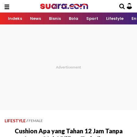
Indeks
News
Bisnis
Bola
Sport
Lifestyle
En
LIFESTYLE
/
FEMALE
Cushion Apa yang Tahan 12 Jam Tanpa