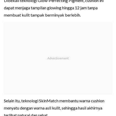
Dibekali teknologi Glow-Perfecting Pigment, cushion ini
dapat menjaga tampilan glowing hingga 12 jam tanpa
membuat kulit tampak berminyak berlebih.
Selain itu, teknologi SkinMatch membantu warna cushion
menyatu dengan warna asli kulit, sehingga hasil akhirnya
terlihat natural dan sehat.