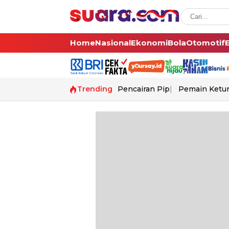
Home
Nasional
Ekonomi
Bola
Otomotif
Trending
Pencairan Pip
Pemain Ketur