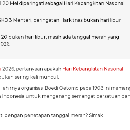
l 20 Mei diperingati sebagai Hari Kebangkitan Nasional
KB 3 Menteri, peringatan Harkitnas bukan hari libur
 20 bukan hari libur, masih ada tanggal merah yang
2026.
i
2026, pertanyaan apakah
Hari Kebangkitan Nasional
ukan sering kali muncul.
i lahirnya organisasi Boedi Oetomo pada 1908 ini meman
a Indonesia untuk mengenang semangat persatuan da
uti dengan penetapan tanggal merah? Simak