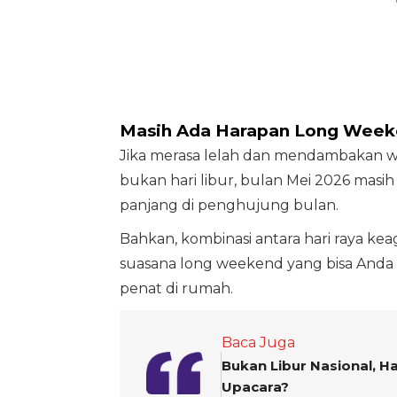
Masih Ada Harapan Long Weeke
Jika merasa lelah dan mendambakan wakt
bukan hari libur, bulan Mei 2026 ma
panjang di penghujung bulan.
Bahkan, kombinasi antara hari raya k
suasana long weekend yang bisa Anda
penat di rumah.
Baca Juga
Bukan Libur Nasional, H
Upacara?