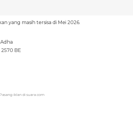
an yang masih tersisa di Mei 2026.
l Adha
k 2570 BE