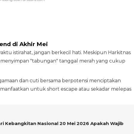
nd di Akhir Mei
u istirahat, jangan berkecil hati. Meskipun Harkitnas
sih menyimpan "tabungan" tanggal merah yang cukup
eagamaan dan cuti bersama berpotensi menciptakan
 manfaatkan untuk short escape atau sekadar melepas
ari Kebangkitan Nasional 20 Mei 2026 Apakah Wajib