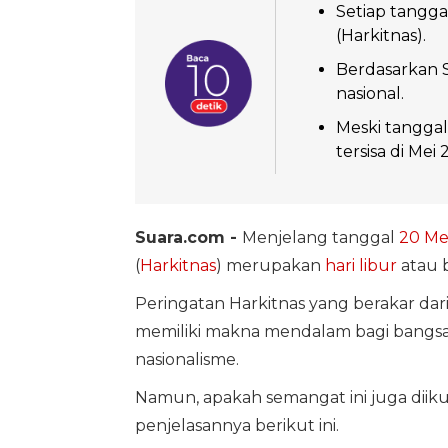
Setiap tangga
(Harkitnas).
Berdasarkan S
nasional.
Meski tanggal
tersisa di Mei 
Suara.com -
Menjelang tanggal
20 Me
(
Harkitnas
) merupakan
hari libur
atau b
Peringatan Harkitnas yang berakar dar
memiliki makna mendalam bagi bangs
nasionalisme.
Namun, apakah semangat ini juga diik
penjelasannya berikut ini.