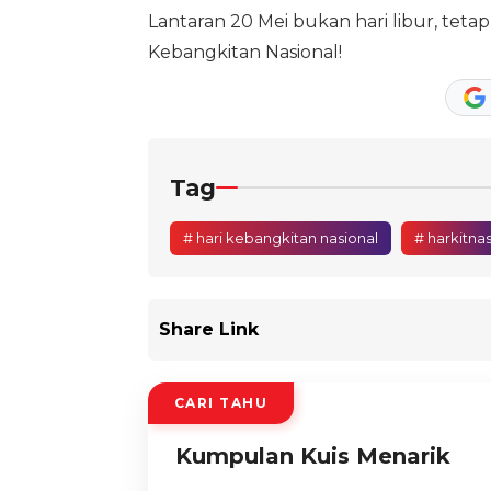
Lantaran 20 Mei bukan hari libur, tet
Kebangkitan Nasional!
Tag
# hari kebangkitan nasional
# harkitna
Share Link
CARI TAHU
Kumpulan Kuis Menarik