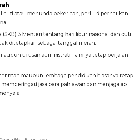
rah
 cuti atau menunda pekerjaan, perlu diperhatikan
nal.
SKB) 3 Menteri tentang hari libur nasional dan cuti
dak ditetapkan sebagai tanggal merah.
, maupun urusan administratif lainnya tetap berjalan
pemerintah maupun lembaga pendidikan biasanya tetap
memperingati jasa para pahlawan dan menjaga api
menyala.