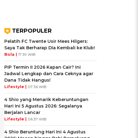
TERPOPULER
Pelatih FC Twente Usir Mees Hilgers:
Saya Tak Berharap Dia Kembali ke Klub!
Bola |
17:39 WIB
PIP Termin II 2026 Kapan Cair? Ini
Jadwal Lengkap dan Cara Ceknya agar
Dana Tidak Hangus!
Lifestyle |
07:36 WIB
4 Shio yang Menarik Keberuntungan
Hari Ini 5 Agustus 2026: Segalanya
Berjalan Lancar
Lifestyle |
06:37 WIB
4 Shio Beruntung Hari Ini 4 Agustus