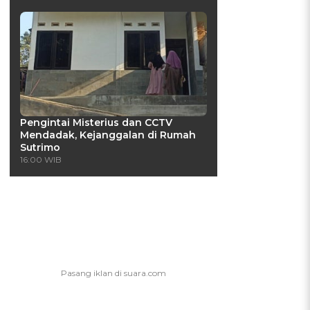
Pengintai Misterius dan CCTV
Mendadak, Kejanggalan di Rumah
Sutrimo
16:00 WIB