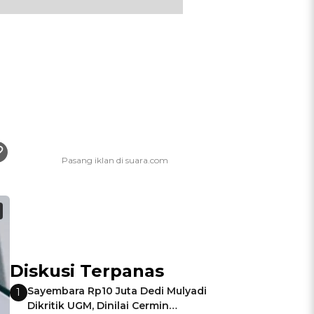
Diskusi Terpanas
Sayembara Rp10 Juta Dedi Mulyadi
1
Dikritik UGM, Dinilai Cermin