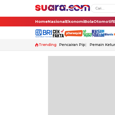
Home
Nasional
Ekonomi
Bola
Otomotif
Trending
Pencairan Pip
Pemain Ketur