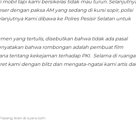
 mobil tapi kami bersikeras tidak mau turun. Selanjutny
ser dengan paksa AM yang sedang di kursi sopir, polisi
elanjutnya Kami dibawa ke Polres Pesisir Selatan untuk
men yang tertulis, disebutkan bahwa tidak ada pasal
menyatakan bahwa rombongan adalah pembuat film
a tentang kekejaman terhadap PKI. Selama di ruanga
otret kami dengan blitz dan mengata-ngatai kami artis da