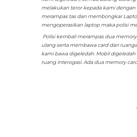
melakukan teror kepada kami denga
merampas tas dan membongkar Laptop 
mengoperasikan laptop maka polisi men
Polisi kembali merampas dua memory
ulang serta membawa card dari ruanga
kami bawa digeledah. Mobil digeledah
ruang interogasi. Ada dua memory card 