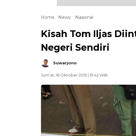
Home
News
Nasional
Kisah Tom Iljas Diin
Negeri Sendiri
Suwarjono
Jum'at, 16 Oktober 2015 | 19:42 WIB