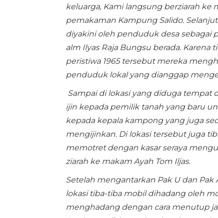
keluarga, Kami langsung berziarah ke m
pemakaman Kampung Salido. Selanjut
diyakini oleh penduduk desa sebagai 
alm Ilyas Raja Bungsu berada. Karena 
peristiwa 1965 tersebut mereka mengh
penduduk lokal yang dianggap menget
Sampai di lokasi yang diduga tempat 
ijin kepada pemilik tanah yang baru un
kepada kepala kampong yang juga seda
mengijinkan. Di lokasi tersebut juga ti
memotret dengan kasar seraya mengu
ziarah ke makam Ayah Tom Iljas.
Setelah mengantarkan Pak U dan Pak A
lokasi tiba-tiba mobil dihadang oleh m
menghadang dengan cara menutup jala