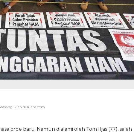
 masa orde baru. Namun dialami oleh Tom Iljas (77), salah