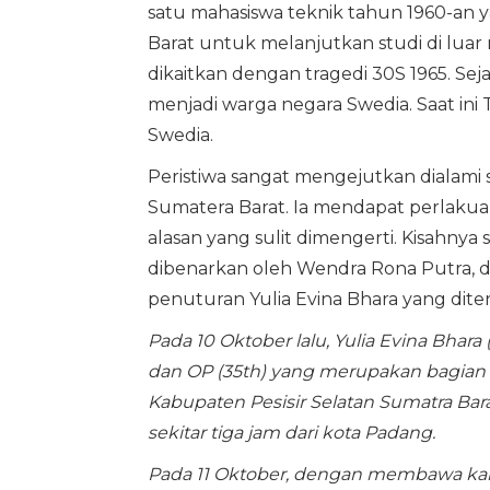
satu mahasiswa teknik tahun 1960-an y
Barat untuk melanjutkan studi di luar
dikaitkan dengan tragedi 30S 1965. Sej
menjadi warga negara Swedia. Saat ini T
Swedia.
Peristiwa sangat mengejutkan dialami 
Sumatera Barat. Ia mendapat perlakuan 
alasan yang sulit dimengerti. Kisahnya s
dibenarkan oleh Wendra Rona Putra, 
penuturan Yulia Evina Bhara yang diter
Pada 10 Oktober lalu, Yulia Evina Bhara (e
dan OP (35th) yang merupakan bagian da
Kabupaten Pesisir Selatan Sumatra Bar
sekitar tiga jam dari kota Padang.
Pada 11 Oktober, dengan membawa kam