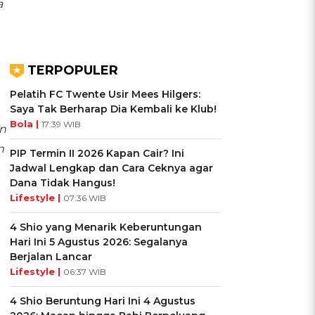
a
TERPOPULER
Pelatih FC Twente Usir Mees Hilgers:
Saya Tak Berharap Dia Kembali ke Klub!
Bola |
17:39 WIB
n
n
PIP Termin II 2026 Kapan Cair? Ini
Jadwal Lengkap dan Cara Ceknya agar
Dana Tidak Hangus!
Lifestyle |
07:36 WIB
4 Shio yang Menarik Keberuntungan
Hari Ini 5 Agustus 2026: Segalanya
Berjalan Lancar
Lifestyle |
06:37 WIB
4 Shio Beruntung Hari Ini 4 Agustus