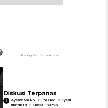
Diskusi Terpanas
Sayembara Rp10 Juta Dedi Mulyadi
1
Dikritik UGM, Dinilai Cermin