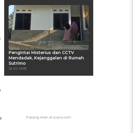
,
Pengintai Misterius dan CCTV
Mendadak, Kejanggalan di Rumah
Sutrimo
16:00 WIB
n
a