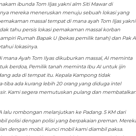
akam ibunda Tom Iljas yakni alm Siti Mawar di
nya mereka meneruskan menuju sebuah lokasi yang
pemakaman massal tempat di mana ayah Tom Iljas yakni
tidak tahu persis lokasi pemakaman massal korban
ampiri Rumah Bapak U (bekas pemilik tanah) dan Pak A
ahui lokasinya.
di mana Ayah Tom Ilyas dikuburkan massal, AI meminta
tuk berdoa, Pemilik tanah meminta Ibu AI untuk ijin
ng ada di tempat itu. Kepala Kampong tidak
ba-tiba ada kurang lebih 20 orang yang diduga intel
sir. Kami segera memutuskan pulang dan membatalka
 lalu rombongan melanjutkan ke Padang. 5 KM dari
obil polisi dengan polisi yang berpakaian preman. Merek
n dengan mobil. Kunci mobil kami diambil paksa.