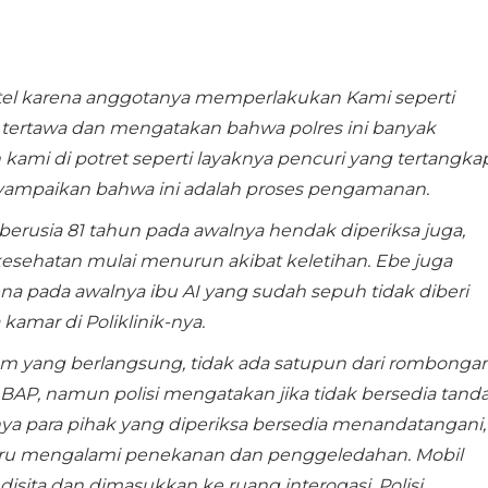
tel karena anggotanya memperlakukan Kami seperti
ut tertawa dan mengatakan bahwa polres ini banyak
mi di potret seperti layaknya pencuri yang tertangka
enyampaikan bahwa ini adalah proses pengamanan.
berusia 81 tahun pada awalnya hendak diperiksa juga,
sehatan mulai menurun akibat keletihan. Ebe juga
na pada awalnya ibu AI yang sudah sepuh tidak diberi
kamar di Poliklinik-nya.
m yang berlangsung, tidak ada satupun dari rombonga
AP, namun polisi mengatakan jika tidak bersedia tand
nya para pihak yang diperiksa bersedia menandatangani,
tru mengalami penekanan dan penggeledahan. Mobil
sita dan dimasukkan ke ruang interogasi. Polisi