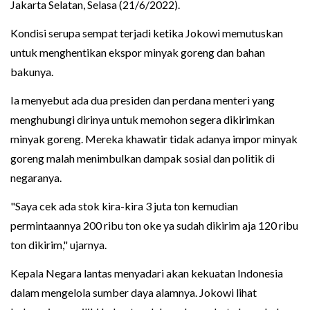
Jakarta Selatan, Selasa (21/6/2022).
Kondisi serupa sempat terjadi ketika Jokowi memutuskan
untuk menghentikan ekspor minyak goreng dan bahan
bakunya.
Ia menyebut ada dua presiden dan perdana menteri yang
menghubungi dirinya untuk memohon segera dikirimkan
minyak goreng. Mereka khawatir tidak adanya impor minyak
goreng malah menimbulkan dampak sosial dan politik di
negaranya.
"Saya cek ada stok kira-kira 3 juta ton kemudian
permintaannya 200 ribu ton oke ya sudah dikirim aja 120 ribu
ton dikirim," ujarnya.
Kepala Negara lantas menyadari akan kekuatan Indonesia
dalam mengelola sumber daya alamnya. Jokowi lihat