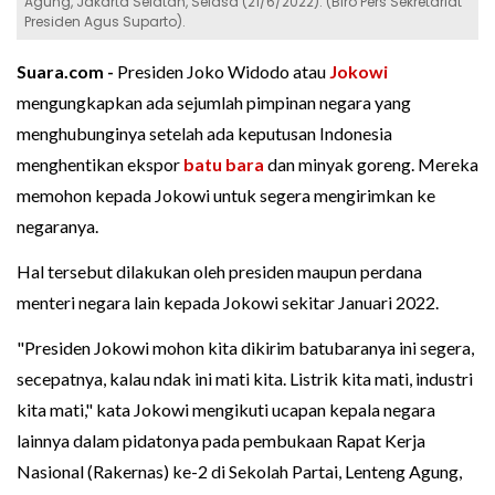
Agung, Jakarta Selatan, Selasa (21/6/2022). (Biro Pers Sekretariat
Presiden Agus Suparto).
Suara.com -
Presiden Joko Widodo atau
Jokowi
mengungkapkan ada sejumlah pimpinan negara yang
menghubunginya setelah ada keputusan Indonesia
menghentikan ekspor
batu bara
dan minyak goreng. Mereka
memohon kepada Jokowi untuk segera mengirimkan ke
negaranya.
Hal tersebut dilakukan oleh presiden maupun perdana
menteri negara lain kepada Jokowi sekitar Januari 2022.
"Presiden Jokowi mohon kita dikirim batubaranya ini segera,
secepatnya, kalau ndak ini mati kita. Listrik kita mati, industri
kita mati," kata Jokowi mengikuti ucapan kepala negara
lainnya dalam pidatonya pada pembukaan Rapat Kerja
Nasional (Rakernas) ke-2 di Sekolah Partai, Lenteng Agung,