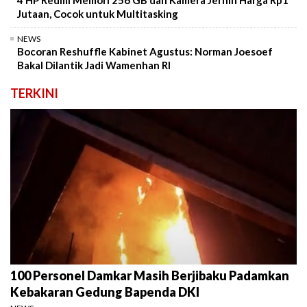
4 HP Redmi Memori 256 GB dan Kamera Jernih Harga Rp1
Jutaan, Cocok untuk Multitasking
NEWS
Bocoran Reshuffle Kabinet Agustus: Norman Joesoef
Bakal Dilantik Jadi Wamenhan RI
TERKINI
100 Personel Damkar Masih Berjibaku Padamkan
Kebakaran Gedung Bapenda DKI