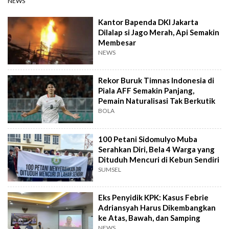
NEWS
Kantor Bapenda DKI Jakarta
Dilalap si Jago Merah, Api Semakin
Membesar
NEWS
Rekor Buruk Timnas Indonesia di
Piala AFF Semakin Panjang,
Pemain Naturalisasi Tak Berkutik
BOLA
100 Petani Sidomulyo Muba
Serahkan Diri, Bela 4 Warga yang
Dituduh Mencuri di Kebun Sendiri
SUMSEL
Eks Penyidik KPK: Kasus Febrie
Adriansyah Harus Dikembangkan
ke Atas, Bawah, dan Samping
NEWS