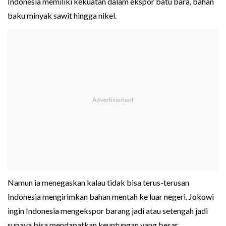
Indonesia memiliki kekuatan dalam ekspor batu bara, bahan
baku minyak sawit hingga nikel.
Namun ia menegaskan kalau tidak bisa terus-terusan
Indonesia mengirimkan bahan mentah ke luar negeri. Jokowi
ingin Indonesia mengekspor barang jadi atau setengah jadi
supaya bisa mendapatkan keuntungan yang besar.