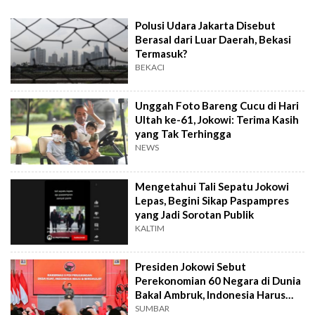
Polusi Udara Jakarta Disebut
Berasal dari Luar Daerah, Bekasi
Termasuk?
BEKACI
Unggah Foto Bareng Cucu di Hari
Ultah ke-61, Jokowi: Terima Kasih
yang Tak Terhingga
NEWS
Mengetahui Tali Sepatu Jokowi
Lepas, Begini Sikap Paspampres
yang Jadi Sorotan Publik
KALTIM
Presiden Jokowi Sebut
Perekonomian 60 Negara di Dunia
Bakal Ambruk, Indonesia Harus
Waspada
SUMBAR