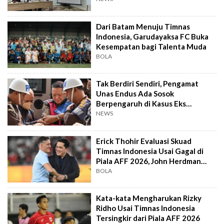
Dari Batam Menuju Timnas
Indonesia, Garudayaksa FC Buka
Kesempatan bagi Talenta Muda
BOLA
Tak Berdiri Sendiri, Pengamat
Unas Endus Ada Sosok
Berpengaruh di Kasus Eks
Jampidsus
NEWS
Erick Thohir Evaluasi Skuad
Timnas Indonesia Usai Gagal di
Piala AFF 2026, John Herdman
Out?
BOLA
Kata-kata Mengharukan Rizky
Ridho Usai Timnas Indonesia
Tersingkir dari Piala AFF 2026