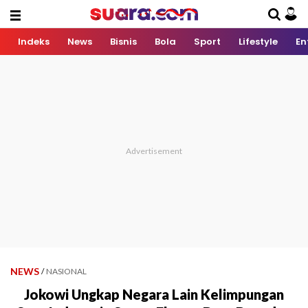
Indeks
News
Bisnis
Bola
Sport
Lifestyle
En
NEWS
/
NASIONAL
Jokowi Ungkap Negara Lain Kelimpungan