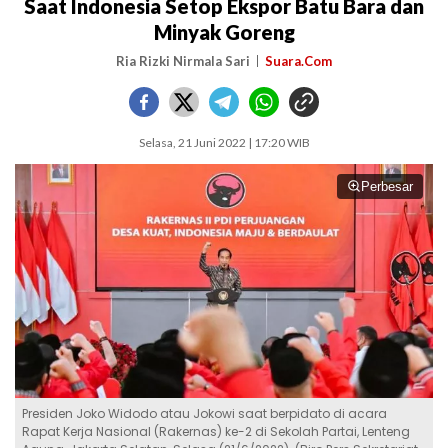
Saat Indonesia Setop Ekspor Batu Bara dan
Minyak Goreng
Ria Rizki Nirmala Sari
Suara.Com
Selasa, 21 Juni 2022 | 17:20 WIB
Perbesar
Presiden Joko Widodo atau Jokowi saat berpidato di acara
Rapat Kerja Nasional (Rakernas) ke-2 di Sekolah Partai, Lenteng