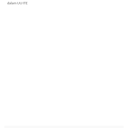
dalam UU ITE