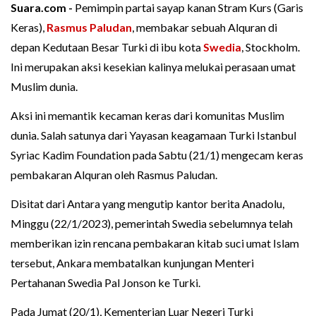
Suara.com -
Pemimpin partai sayap kanan Stram Kurs (Garis
Keras),
Rasmus Paludan
, membakar sebuah Alquran di
depan Kedutaan Besar Turki di ibu kota
Swedia
, Stockholm.
Ini merupakan aksi kesekian kalinya melukai perasaan umat
Muslim dunia.
Aksi ini memantik kecaman keras dari komunitas Muslim
dunia. Salah satunya dari Yayasan keagamaan Turki Istanbul
Syriac Kadim Foundation pada Sabtu (21/1) mengecam keras
pembakaran Alquran oleh Rasmus Paludan.
Disitat dari Antara yang mengutip kantor berita Anadolu,
Minggu (22/1/2023), pemerintah Swedia sebelumnya telah
memberikan izin rencana pembakaran kitab suci umat Islam
tersebut, Ankara membatalkan kunjungan Menteri
Pertahanan Swedia Pal Jonson ke Turki.
Pada Jumat (20/1), Kementerian Luar Negeri Turki