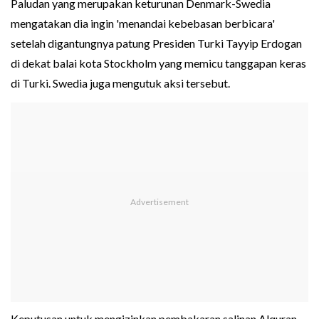
Paludan yang merupakan keturunan Denmark-Swedia
mengatakan dia ingin 'menandai kebebasan berbicara'
setelah digantungnya patung Presiden Turki Tayyip Erdogan
di dekat balai kota Stockholm yang memicu tanggapan keras
di Turki. Swedia juga mengutuk aksi tersebut.
Keputusan untuk mengizinkan pembakaran salinan Alquran