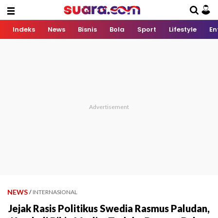
Indeks
News
Bisnis
Bola
Sport
Lifestyle
En
NEWS
/
INTERNASIONAL
Jejak Rasis Politikus Swedia Rasmus Paludan,