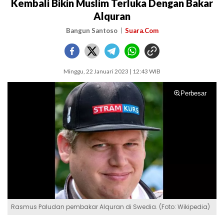
Kembali Bikin Muslim Terluka Dengan Bakar
Alquran
Bangun Santoso
Suara.Com
Minggu, 22 Januari 2023 | 12:43 WIB
Perbesar
Rasmus Paludan pembakar Alquran di Swedia. (Foto: Wikipedia)