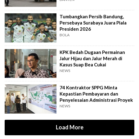
Tumbangkan Persib Bandung,
Persebaya Surabaya Juara Piala
Presiden 2026
BOLA
KPK Bedah Dugaan Permainan
Jalur Hijau dan Jalur Merah di
Kasus Suap Bea Cukai
NEWS
74 Kontraktor SPPG Minta
Kepastian Pembayaran dan
Penyelesaian Administrasi Proyek
NEWS
Load More