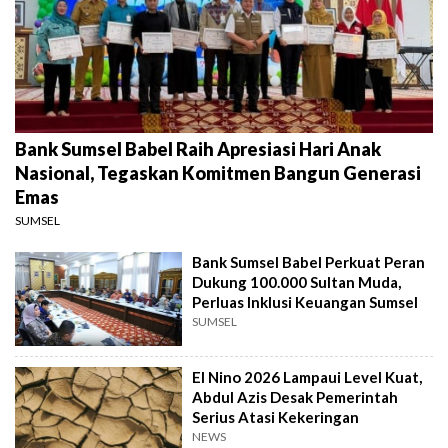
Bank Sumsel Babel Raih Apresiasi Hari Anak
Nasional, Tegaskan Komitmen Bangun Generasi
Emas
SUMSEL
Bank Sumsel Babel Perkuat Peran
Dukung 100.000 Sultan Muda,
Perluas Inklusi Keuangan Sumsel
SUMSEL
El Nino 2026 Lampaui Level Kuat,
Abdul Azis Desak Pemerintah
Serius Atasi Kekeringan
NEWS