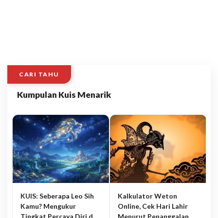
CARI TAHU
Kumpulan Kuis Menarik
KUIS: Seberapa Leo Sih
Kalkulator Weton
Kamu? Mengukur
Online, Cek Hari Lahir
Tingkat Percaya Diri dan
Menurut Penanggalan