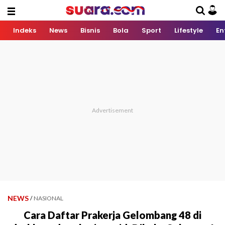
Indeks
News
Bisnis
Bola
Sport
Lifestyle
En
NEWS
/
NASIONAL
Cara Daftar Prakerja Gelombang 48 di