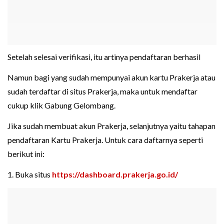
Setelah selesai verifikasi, itu artinya pendaftaran berhasil
Namun bagi yang sudah mempunyai akun kartu Prakerja atau
sudah terdaftar di situs Prakerja, maka untuk mendaftar
cukup klik Gabung Gelombang.
Jika sudah membuat akun Prakerja, selanjutnya yaitu tahapan
pendaftaran Kartu Prakerja. Untuk cara daftarnya seperti
berikut ini:
1. Buka situs
https://dashboard.prakerja.go.id/