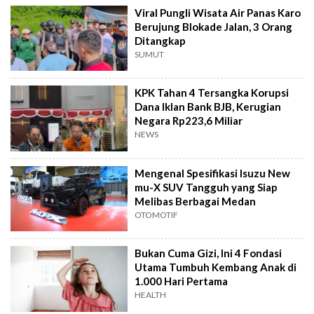
Viral Pungli Wisata Air Panas Karo
Berujung Blokade Jalan, 3 Orang
Ditangkap
SUMUT
KPK Tahan 4 Tersangka Korupsi
Dana Iklan Bank BJB, Kerugian
Negara Rp223,6 Miliar
NEWS
Mengenal Spesifikasi Isuzu New
mu-X SUV Tangguh yang Siap
Melibas Berbagai Medan
OTOMOTIF
Bukan Cuma Gizi, Ini 4 Fondasi
Utama Tumbuh Kembang Anak di
1.000 Hari Pertama
HEALTH