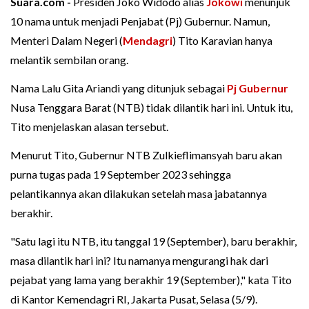
Suara.com -
Presiden Joko Widodo alias
Jokowi
menunjuk
10 nama untuk menjadi Penjabat (Pj) Gubernur. Namun,
Menteri Dalam Negeri (
Mendagri
) Tito Karavian hanya
melantik sembilan orang.
Nama Lalu Gita Ariandi yang ditunjuk sebagai
Pj Gubernur
Nusa Tenggara Barat (NTB) tidak dilantik hari ini. Untuk itu,
Tito menjelaskan alasan tersebut.
Menurut Tito, Gubernur NTB Zulkieflimansyah baru akan
purna tugas pada 19 September 2023 sehingga
pelantikannya akan dilakukan setelah masa jabatannya
berakhir.
"Satu lagi itu NTB, itu tanggal 19 (September), baru berakhir,
masa dilantik hari ini? Itu namanya mengurangi hak dari
pejabat yang lama yang berakhir 19 (September)," kata Tito
di Kantor Kemendagri RI, Jakarta Pusat, Selasa (5/9).