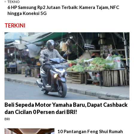
TEKNO
6 HP Samsung Rp2 Jutaan Terbaik: Kamera Tajam, NFC
hingga Koneksi 5G
TERKINI
Beli Sepeda Motor Yamaha Baru, Dapat Cashback
dan Cicilan 0 Persen dari BRI!
BRI
10 Pantangan Feng Shui Rumah