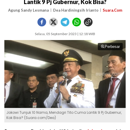
Lantik 9 Pj Gubernur, Kok Bisa?
Agung Sandy Lesmana
Dea Hardiningsih Irianto
Suara.Com
Selasa, 05 September 2023 | 12:18 WIB
Perbesar
Jokowi Tunjuk 10 Nama, Mendagri Tito Cuma Lantik 9 Pj Gubernur,
Kok Bisa? (Suara.com/Dea)