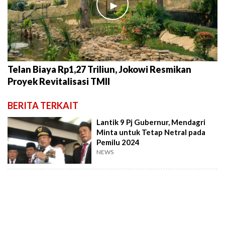
►
Telan Biaya Rp1,27 Triliun, Jokowi Resmikan
Proyek Revitalisasi TMII
BERITA TERKAIT
Lantik 9 Pj Gubernur, Mendagri
Minta untuk Tetap Netral pada
Pemilu 2024
NEWS