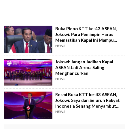
Buka Pleno KTT ke-43 ASEAN,
Jokowi: Para Pemimpin Harus
Memastikan Kapal Ini Mampu
Terus Berlayar
NEWS
Jokowi: Jangan Jadikan Kapal
ASEAN Jadi Arena Saling
Menghancurkan
NEWS
Resmi Buka KTT ke-43 ASEAN,
Jokowi: Saya dan Seluruh Rakyat
Indonesia Senang Menyambut
Keluarga Besar
NEWS