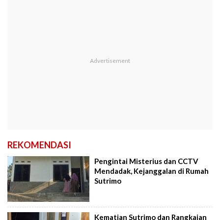
REKOMENDASI
Pengintai Misterius dan CCTV
Mendadak, Kejanggalan di Rumah
Sutrimo
Kematian Sutrimo dan Rangkaian