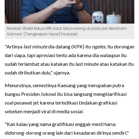
Mantan Wakil Ketua KPK Saut Situmorang di podcast Abraham
Samad. (Tangkapan layar/Youtube)
"Artinya
last minute
dia datang (KPK) itu
ngeles
, itu dorongan
dari siapa, tapi apresiasi tentu ada karena dia walaupun itu
sudah terlambat atau katakan itu last minute atau katakan itu
sudah diributkan dulu," ujarnya.
Menurutnya, semestinya Kaesang yang merupakan putra
bungsu Presiden Jokowi itu bisa langsung mengklarifikasi
soal pesawat jet karena terindikasi tindakan grafikasi
sebelum menjadi viral di media sosial.
"Kan kalau yang nama gratifikasi enggak mesti harus
didorong-dorong orang lain dari kesadaran dirinya sendiri,"