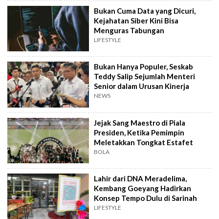
Bukan Cuma Data yang Dicuri,
Kejahatan Siber Kini Bisa
Menguras Tabungan
LIFESTYLE
Bukan Hanya Populer, Seskab
Teddy Salip Sejumlah Menteri
Senior dalam Urusan Kinerja
NEWS
Jejak Sang Maestro di Piala
Presiden, Ketika Pemimpin
Meletakkan Tongkat Estafet
BOLA
Lahir dari DNA Meradelima,
Kembang Goeyang Hadirkan
Konsep Tempo Dulu di Sarinah
LIFESTYLE