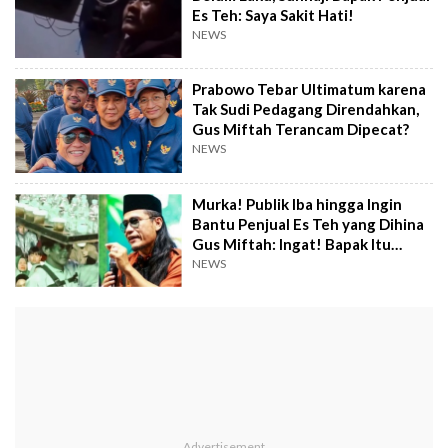
Es Teh: Saya Sakit Hati!
NEWS
Prabowo Tebar Ultimatum karena
Tak Sudi Pedagang Direndahkan,
Gus Miftah Terancam Dipecat?
NEWS
Murka! Publik Iba hingga Ingin
Bantu Penjual Es Teh yang Dihina
Gus Miftah: Ingat! Bapak Itu
Berjihad Nafkahi Keluarga
NEWS