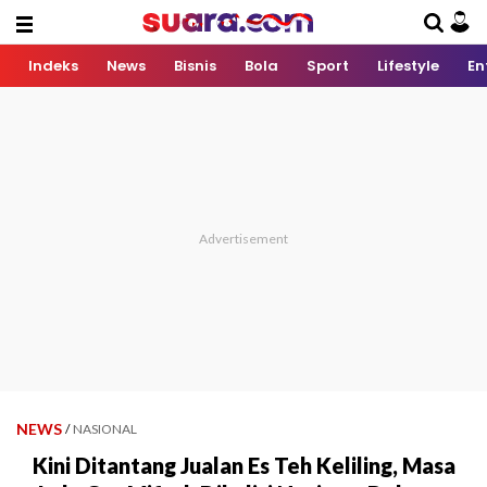
Indeks
News
Bisnis
Bola
Sport
Lifestyle
En
NEWS
/
NASIONAL
Kini Ditantang Jualan Es Teh Keliling, Masa