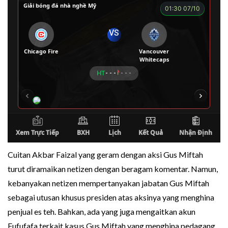
Cuitan Akbar Faizal yang geram dengan aksi Gus Miftah
turut diramaikan netizen dengan beragam komentar. Namun,
kebanyakan netizen mempertanyakan jabatan Gus Miftah
sebagai utusan khusus presiden atas aksinya yang menghina
penjual es teh. Bahkan, ada yang juga mengaitkan akun
Fufufafa terkait kasus Gus Miftah yang menghina pedagang