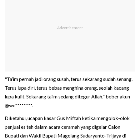
"Ta’im pernah jadi orang susah, terus sekarang sudah senang.
Terus lupa diri, terus bebas menghina orang, seolah kacang
lupa kulit. Sekarang ta’im sedang ditegur Allah," beber akun
@we********.
Diketahui, ucapan kasar Gus Miftah ketika mengolok-olok
penjual es teh dalam acara ceramah yang digelar Calon
Bupati dan Wakil Bupati Magelang Sudaryanto-Trijaya di