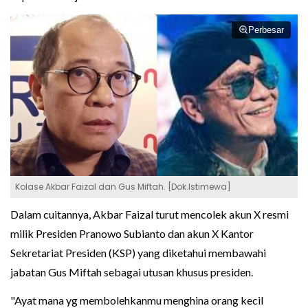
Perbesar
Kolase Akbar Faizal dan Gus Miftah. [Dok.Istimewa]
Dalam cuitannya, Akbar Faizal turut mencolek akun X resmi
milik Presiden Pranowo Subianto dan akun X Kantor
Sekretariat Presiden (KSP) yang diketahui membawahi
jabatan Gus Miftah sebagai utusan khusus presiden.
"Ayat mana yg membolehkanmu menghina orang kecil