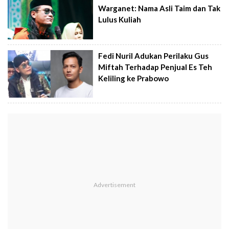
Warganet: Nama Asli Taim dan Tak
Lulus Kuliah
Fedi Nuril Adukan Perilaku Gus
Miftah Terhadap Penjual Es Teh
Keliling ke Prabowo