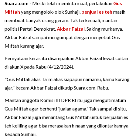
Suara.com -
Meski telah meminta maaf, perlakukan
Gus
Miftah
yang mengolok-olok Sunhaji,
penjual es teh
masih
membuat banyak orang geram. Tak terkecuali, mantan
politisi Partai Demokrat,
Akbar Faizal
. Saking murkanya,
Akbar Faizal sampai mengumpat dengan menyebut Gus
Miftah kurang ajar.
Pernyataan keras itu disampaikan Akbar Faizal lewat cuitan
di akun X pada Rabu (4/12/2024).
"Gus Miftah alias Ta’im alias siapapun namamu, kamu kurang
ajar," kecam Akbar Faizal dikutip Suara.com, Rabu.
Mantan anggota Komisi III DPR RI itu juga mengultimatum
Gus Miftah agar berhenti 'jualan agama.' Tak sampai di situ,
Akbar Faizal juga menantang Gus Miftah untuk berjualan es
teh keliling agar bisa merasakan hinaan yang dilontarkannya
kepada Sunhaji.