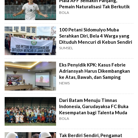
Piala AFF Semakin Panjang,
Pemain Naturalisasi Tak Berkutik
BOLA
100 Petani Sidomulyo Muba
Serahkan Diri, Bela 4 Warga yang
Dituduh Mencuri di Kebun Sendiri
SUMSEL
Eks Penyidik KPK: Kasus Febrie
Adriansyah Harus Dikembangkan
ke Atas, Bawah, dan Samping
NEWS
Dari Batam Menuju Timnas
Indonesia, Garudayaksa FC Buka
Kesempatan bagi Talenta Muda
BOLA
Tak Berdiri Sendiri, Pengamat