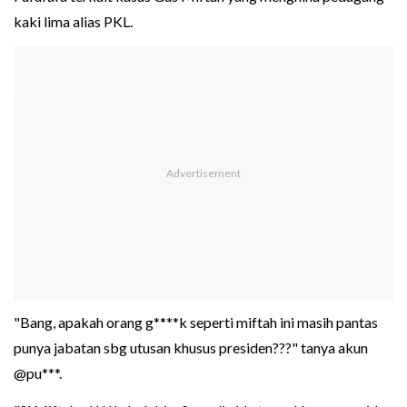
kaki lima alias PKL.
"Bang, apakah orang g****k seperti miftah ini masih pantas
punya jabatan sbg utusan khusus presiden???" tanya akun
@pu***.