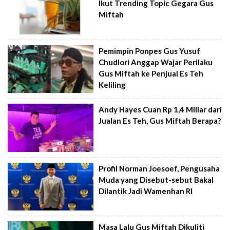
Ikut Trending Topic Gegara Gus
Miftah
Pemimpin Ponpes Gus Yusuf
Chudlori Anggap Wajar Perilaku
Gus Miftah ke Penjual Es Teh
Keliling
Andy Hayes Cuan Rp 1,4 Miliar dari
Jualan Es Teh, Gus Miftah Berapa?
Profil Norman Joesoef, Pengusaha
Muda yang Disebut-sebut Bakal
Dilantik Jadi Wamenhan RI
Masa Lalu Gus Miftah Dikuliti