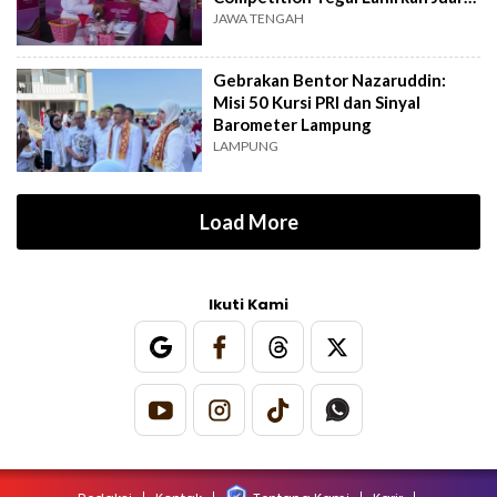
Baru
JAWA TENGAH
Gebrakan Bentor Nazaruddin:
Misi 50 Kursi PRI dan Sinyal
Barometer Lampung
LAMPUNG
Load More
Ikuti Kami