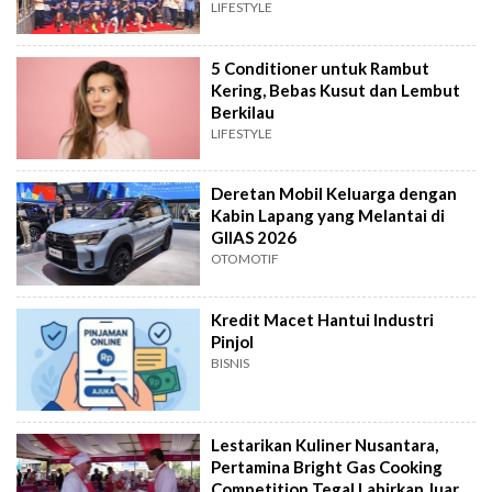
LIFESTYLE
5 Conditioner untuk Rambut
Kering, Bebas Kusut dan Lembut
Berkilau
LIFESTYLE
Deretan Mobil Keluarga dengan
Kabin Lapang yang Melantai di
GIIAS 2026
OTOMOTIF
Kredit Macet Hantui Industri
Pinjol
BISNIS
Lestarikan Kuliner Nusantara,
Pertamina Bright Gas Cooking
Competition Tegal Lahirkan Juara