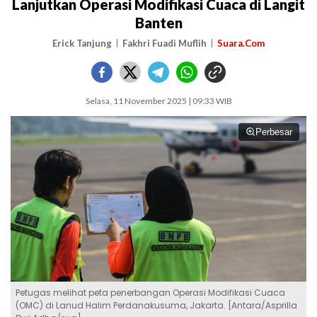
Lanjutkan Operasi Modifikasi Cuaca di Langit
Banten
Erick Tanjung
Fakhri Fuadi Muflih
Suara.Com
Selasa, 11 November 2025 | 09:33 WIB
Perbesar
Petugas melihat peta penerbangan Operasi Modifikasi Cuaca
(OMC) di Lanud Halim Perdanakusuma, Jakarta. [Antara/Asprilla