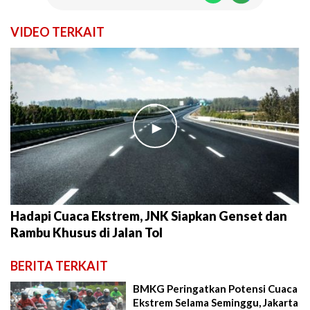
VIDEO TERKAIT
►
Hadapi Cuaca Ekstrem, JNK Siapkan Genset dan
Rambu Khusus di Jalan Tol
BERITA TERKAIT
BMKG Peringatkan Potensi Cuaca
Ekstrem Selama Seminggu, Jakarta