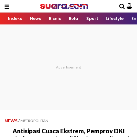
Indeks
News
Bisnis
Bola
Sport
Lifestyle
En
NEWS
/
METROPOLITAN
Antisipasi Cuaca Ekstrem, Pemprov DKI