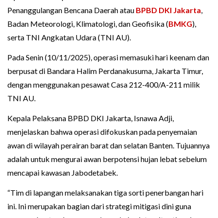
Penanggulangan Bencana Daerah atau
BPBD DKI Jakarta
,
Badan Meteorologi, Klimatologi, dan Geofisika (
BMKG
),
serta TNI Angkatan Udara (TNI AU).
Pada Senin (10/11/2025), operasi memasuki hari keenam dan
berpusat di Bandara Halim Perdanakusuma, Jakarta Timur,
dengan menggunakan pesawat Casa 212-400/A-211 milik
TNI AU.
Kepala Pelaksana BPBD DKI Jakarta, Isnawa Adji,
menjelaskan bahwa operasi difokuskan pada penyemaian
awan di wilayah perairan barat dan selatan Banten. Tujuannya
adalah untuk mengurai awan berpotensi hujan lebat sebelum
mencapai kawasan Jabodetabek.
“Tim di lapangan melaksanakan tiga sorti penerbangan hari
ini. Ini merupakan bagian dari strategi mitigasi dini guna