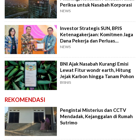
Periksa untuk Nasabah Korporasi
NEWS
Investor Strategis SUN, BPJS
Ketenagakerjaan: Komitmen Jaga
Dana Pekerja dan Perluas
Perlindungan
NEWS
BNI Ajak Nasabah Kurangi Emisi
Lewat Fitur wondr earth, Hitung
Jejak Karbon hingga Tanam Pohon
BISNIS
REKOMENDASI
Pengintai Misterius dan CCTV
Mendadak, Kejanggalan di Rumah
Sutrimo