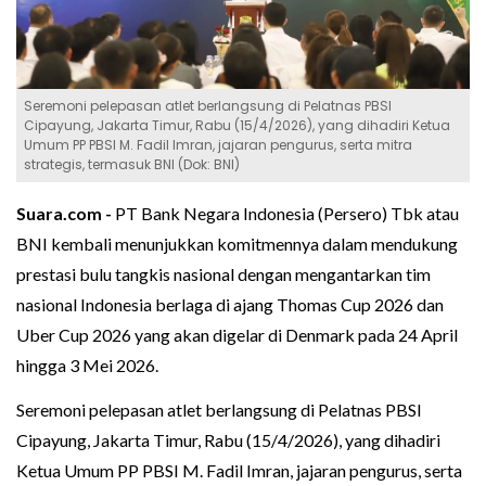
Seremoni pelepasan atlet berlangsung di Pelatnas PBSI
Cipayung, Jakarta Timur, Rabu (15/4/2026), yang dihadiri Ketua
Umum PP PBSI M. Fadil Imran, jajaran pengurus, serta mitra
strategis, termasuk BNI (Dok: BNI)
Suara.com -
PT Bank Negara Indonesia (Persero) Tbk atau
BNI kembali menunjukkan komitmennya dalam mendukung
prestasi bulu tangkis nasional dengan mengantarkan tim
nasional Indonesia berlaga di ajang Thomas Cup 2026 dan
Uber Cup 2026 yang akan digelar di Denmark pada 24 April
hingga 3 Mei 2026.
Seremoni pelepasan atlet berlangsung di Pelatnas PBSI
Cipayung, Jakarta Timur, Rabu (15/4/2026), yang dihadiri
Ketua Umum PP PBSI M. Fadil Imran, jajaran pengurus, serta