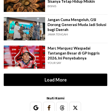
Sisanya Tetap Hidup Miskin
BISNIS
Jangan Cuma Mengeluh, GSI
Dorong Generasi Muda Jadi Solusi
bagi Daerah
JAWA TENGAH
Marc Marquez Waspadai
Tantangan Besar di GP Inggris
2026, Ini Penyebabnya
YOUR SAY
Load More
Ikuti Kami