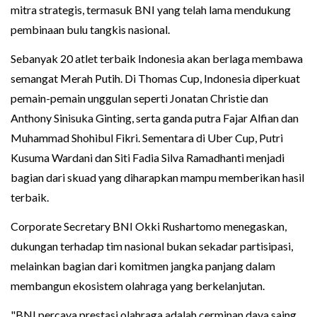
mitra strategis, termasuk BNI yang telah lama mendukung
pembinaan bulu tangkis nasional.
Sebanyak 20 atlet terbaik Indonesia akan berlaga membawa
semangat Merah Putih. Di Thomas Cup, Indonesia diperkuat
pemain-pemain unggulan seperti Jonatan Christie dan
Anthony Sinisuka Ginting, serta ganda putra Fajar Alfian dan
Muhammad Shohibul Fikri. Sementara di Uber Cup, Putri
Kusuma Wardani dan Siti Fadia Silva Ramadhanti menjadi
bagian dari skuad yang diharapkan mampu memberikan hasil
terbaik.
Corporate Secretary BNI Okki Rushartomo menegaskan,
dukungan terhadap tim nasional bukan sekadar partisipasi,
melainkan bagian dari komitmen jangka panjang dalam
membangun ekosistem olahraga yang berkelanjutan.
"BNI percaya prestasi olahraga adalah cerminan daya saing