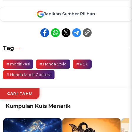
Jadikan Sumber Pilihan
Tag
# modifikasi
# Honda Stylo
# PCX
# Honda Modif Contest
CARI TAHU
Kumpulan Kuis Menarik