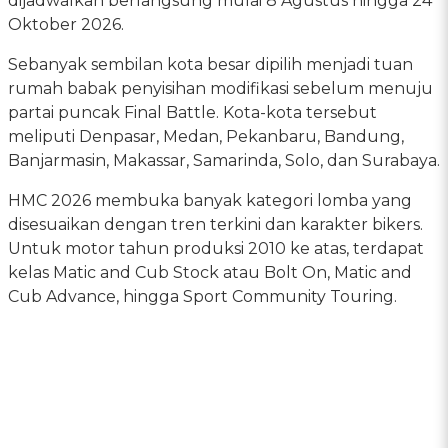
dijadwalkan berlangsung mulai 8 Agustus hingga 24
Oktober 2026.
Sebanyak sembilan kota besar dipilih menjadi tuan
rumah babak penyisihan modifikasi sebelum menuju
partai puncak Final Battle. Kota-kota tersebut
meliputi Denpasar, Medan, Pekanbaru, Bandung,
Banjarmasin, Makassar, Samarinda, Solo, dan Surabaya.
HMC 2026 membuka banyak kategori lomba yang
disesuaikan dengan tren terkini dan karakter bikers.
Untuk motor tahun produksi 2010 ke atas, terdapat
kelas Matic and Cub Stock atau Bolt On, Matic and
Cub Advance, hingga Sport Community Touring.