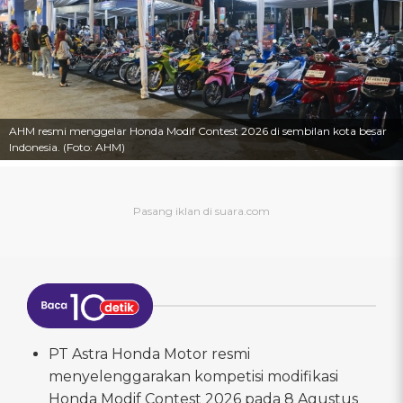
AHM resmi menggelar Honda Modif Contest 2026 di sembilan kota besar
Indonesia. (Foto: AHM)
PT Astra Honda Motor resmi
menyelenggarakan kompetisi modifikasi
Honda Modif Contest 2026 pada 8 Agustus