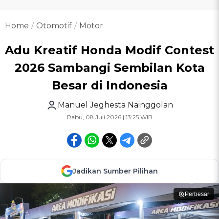
Home
Otomotif
Motor
Adu Kreatif Honda Modif Contest
2026 Sambangi Sembilan Kota
Besar di Indonesia
Manuel Jeghesta Nainggolan
Rabu, 08 Juli 2026 | 13:25 WIB
Jadikan Sumber Pilihan
Perbesar