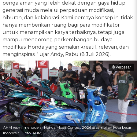
pengalaman yang lebih dekat dengan gaya hidup
generasi muda melalui perpaduan modifikasi,
hiburan, dan kolaborasi. Kami percaya konsep ini tidak
hanya memberikan ruang bagi para modifikator
untuk menampilkan karya terbaiknya, tetapi juga
mampu mendorong perkembangan budaya
modifikasi Honda yang semakin kreatif, relevan, dan
menginspirasi.” ujar Andy, Rabu (8 Juli 2026).
Perbesar
AHM resmi menggelar Honda Modif Contest 2026 di sembilan kota besar
Indonesia. (Foto: AHM)