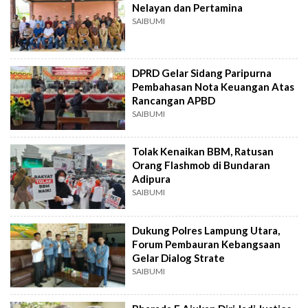
Nelayan dan Pertamina
SAIBUMI
DPRD Gelar Sidang Paripurna
Pembahasan Nota Keuangan Atas
Rancangan APBD
SAIBUMI
Tolak Kenaikan BBM, Ratusan
Orang Flashmob di Bundaran
Adipura
SAIBUMI
Dukung Polres Lampung Utara,
Forum Pembauran Kebangsaan
Gelar Dialog Strate
SAIBUMI