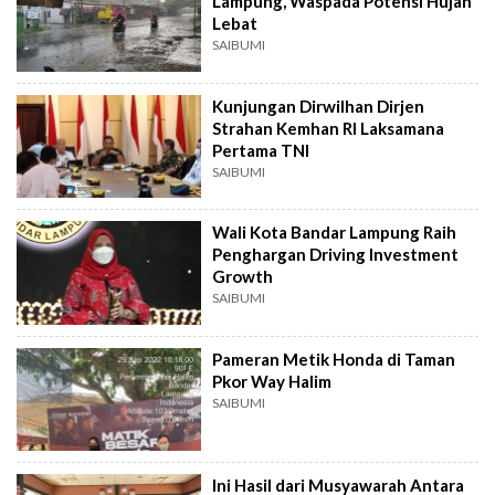
Lampung, Waspada Potensi Hujan
Lebat
SAIBUMI
Kunjungan Dirwilhan Dirjen
Strahan Kemhan RI Laksamana
Pertama TNI
SAIBUMI
Wali Kota Bandar Lampung Raih
Penghargan Driving Investment
Growth
SAIBUMI
Pameran Metik Honda di Taman
Pkor Way Halim
SAIBUMI
Ini Hasil dari Musyawarah Antara