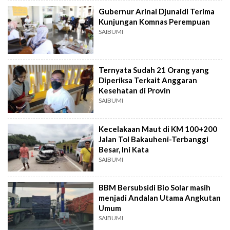
Gubernur Arinal Djunaidi Terima
Kunjungan Komnas Perempuan
SAIBUMI
Ternyata Sudah 21 Orang yang
Diperiksa Terkait Anggaran
Kesehatan di Provin
SAIBUMI
Kecelakaan Maut di KM 100+200
Jalan Tol Bakauheni-Terbanggi
Besar, Ini Kata
SAIBUMI
BBM Bersubsidi Bio Solar masih
menjadi Andalan Utama Angkutan
Umum
SAIBUMI