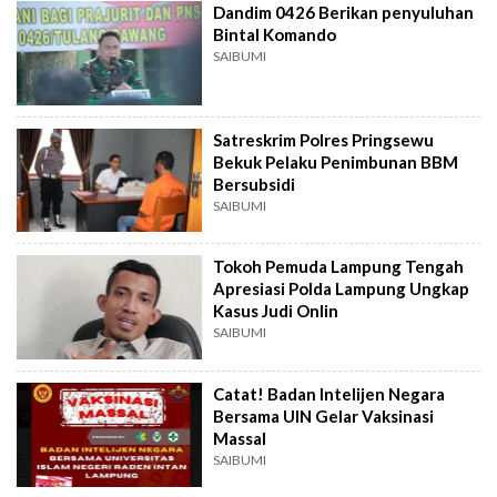
Dandim 0426 Berikan penyuluhan
Bintal Komando
SAIBUMI
Satreskrim Polres Pringsewu
Bekuk Pelaku Penimbunan BBM
Bersubsidi
SAIBUMI
Tokoh Pemuda Lampung Tengah
Apresiasi Polda Lampung Ungkap
Kasus Judi Onlin
SAIBUMI
Catat! Badan Intelijen Negara
Bersama UIN Gelar Vaksinasi
Massal
SAIBUMI