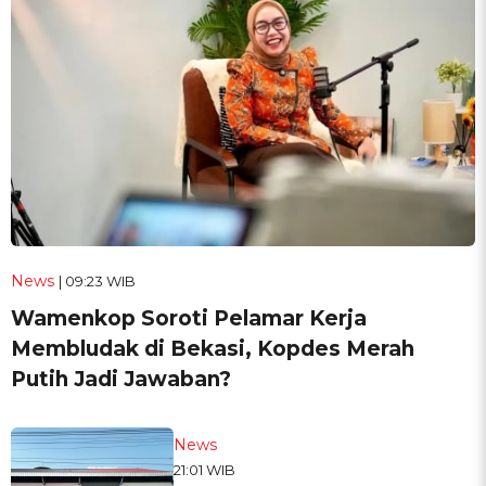
News
| 09:23 WIB
Wamenkop Soroti Pelamar Kerja
Membludak di Bekasi, Kopdes Merah
Putih Jadi Jawaban?
News
21:01 WIB