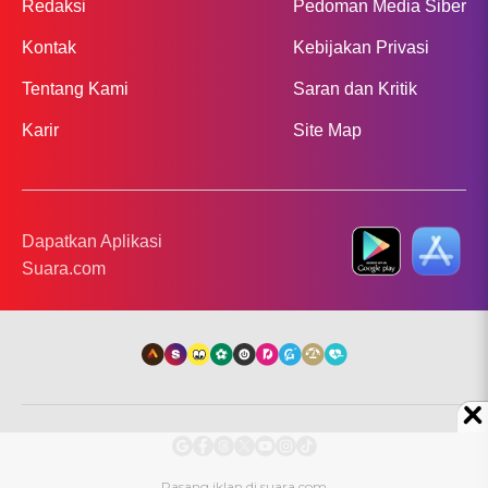
Redaksi
Pedoman Media Siber
Kontak
Kebijakan Privasi
Tentang Kami
Saran dan Kritik
Karir
Site Map
Dapatkan Aplikasi
Suara.com