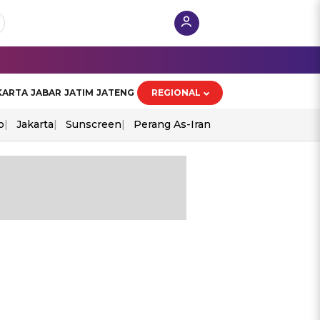
KARTA
JABAR
JATIM
JATENG
REGIONAL
o
Jakarta
Sunscreen
Perang As-Iran