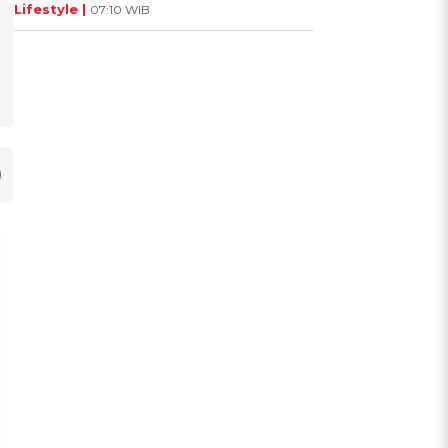
Lifestyle |
07:10 WIB