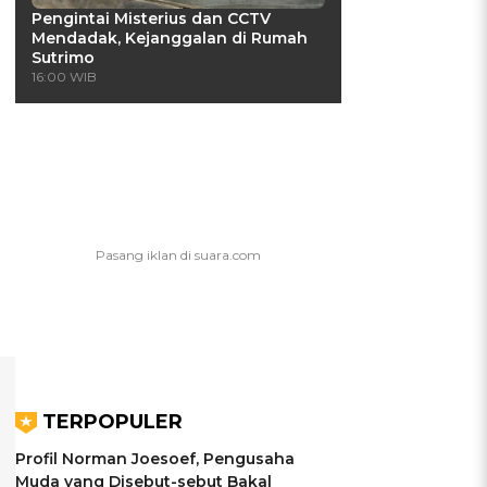
Pengintai Misterius dan CCTV
Mendadak, Kejanggalan di Rumah
Sutrimo
16:00 WIB
TERPOPULER
Profil Norman Joesoef, Pengusaha
Muda yang Disebut-sebut Bakal