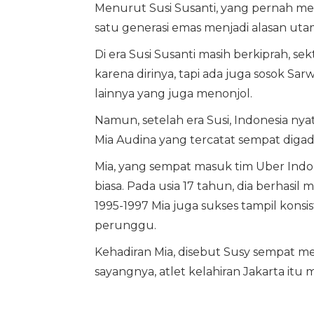
Menurut Susi Susanti, yang pernah me
satu generasi emas menjadi alasan uta
Di era Susi Susanti masih berkiprah, se
karena dirinya, tapi ada juga sosok 
lainnya yang juga menonjol.
Namun, setelah era Susi, Indonesia ny
Mia Audina yang tercatat sempat digad
Mia, yang sempat masuk tim Uber Indo
biasa. Pada usia 17 tahun, dia berhasil
1995-1997 Mia juga sukses tampil konsis
perunggu.
Kehadiran Mia, disebut Susy sempat me
sayangnya, atlet kelahiran Jakarta it