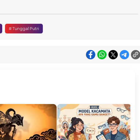
# Tunggal Putri