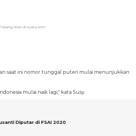
kan saat ini nomor tunggal puteri mulai menunjukkan
donesia mulai naik lagi," kata Susy.
Susanti Diputar di FSAI 2020