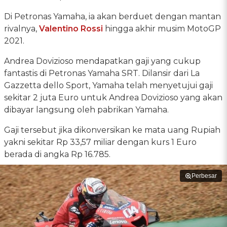
Di Petronas Yamaha, ia akan berduet dengan mantan
rivalnya,
Valentino Rossi
hingga akhir musim MotoGP
2021.
Andrea Dovizioso mendapatkan gaji yang cukup
fantastis di Petronas Yamaha SRT. Dilansir dari La
Gazzetta dello Sport, Yamaha telah menyetujui gaji
sekitar 2 juta Euro untuk Andrea Dovizioso yang akan
dibayar langsung oleh pabrikan Yamaha.
Gaji tersebut jika dikonversikan ke mata uang Rupiah
yakni sekitar Rp 33,57 miliar dengan kurs 1 Euro
berada di angka Rp 16.785.
Perbesar