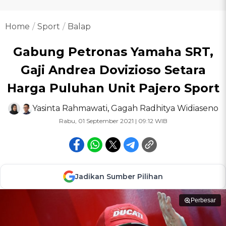
Home
Sport
Balap
Gabung Petronas Yamaha SRT,
Gaji Andrea Dovizioso Setara
Harga Puluhan Unit Pajero Sport
Yasinta Rahmawati
,
Gagah Radhitya Widiaseno
Rabu, 01 September 2021 | 09:12 WIB
Jadikan Sumber Pilihan
Perbesar