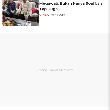
Megawati: Bukan Hanya Soal Usia,
Tapi Juga...
Video
| 21:32 WIB