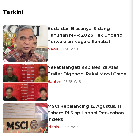
Terkini
Beda dari Biasanya, Sidang
Tahunan MPR 2026 Tak Undang
Perwakilan Negara Sahabat
News
| 16:28 WIB
Nekat Banget! 990 Besi di Atas
Trailer Digondol Pakai Mobil Crane
Banten
| 16:28 WIB
MSCI Rebalancing 12 Agustus, 11
Saham RI Siap Hadapi Perubahan
Indeks
Bisnis
| 16:25 WIB