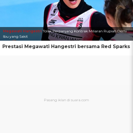
Megawati Hangestri
Tolak Perpanjang Kontrak Miliaran Rupiah Demi
Ibu yang Sakit
Prestasi Megawati Hangestri bersama Red Sparks