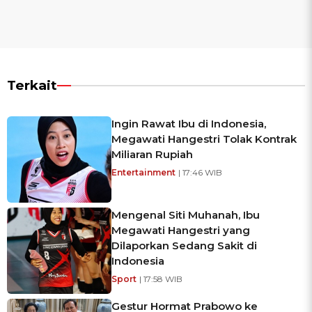
Terkait
Ingin Rawat Ibu di Indonesia,
Megawati Hangestri Tolak Kontrak
Miliaran Rupiah
Entertainment
| 17:46 WIB
Mengenal Siti Muhanah, Ibu
Megawati Hangestri yang
Dilaporkan Sedang Sakit di
Indonesia
Sport
| 17:58 WIB
Gestur Hormat Prabowo ke