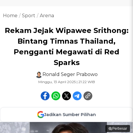
Home
Sport
Arena
Rekam Jejak Wipawee Srithong:
Bintang Timnas Thailand,
Pengganti Megawati di Red
Sparks
Ronald Seger Prabowo
Minggu, 13 April 2025 | 21:22 WIB
Jadikan Sumber Pilihan
Perbesar