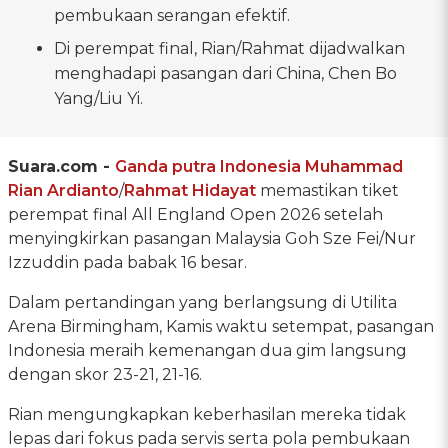
pembukaan serangan efektif.
Di perempat final, Rian/Rahmat dijadwalkan
menghadapi pasangan dari China, Chen Bo
Yang/Liu Yi.
Suara.com -
Ganda putra Indonesia
Muhammad
Rian Ardianto
/
Rahmat Hidayat
memastikan tiket
perempat final All England Open 2026 setelah
menyingkirkan pasangan Malaysia Goh Sze Fei/Nur
Izzuddin pada babak 16 besar.
Dalam pertandingan yang berlangsung di Utilita
Arena Birmingham, Kamis waktu setempat, pasangan
Indonesia meraih kemenangan dua gim langsung
dengan skor 23-21, 21-16.
Rian mengungkapkan keberhasilan mereka tidak
lepas dari fokus pada servis serta pola pembukaan