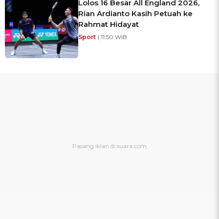
Lolos 16 Besar All England 2026,
Rian Ardianto Kasih Petuah ke
Rahmat Hidayat
Sport
| 11:50 WIB