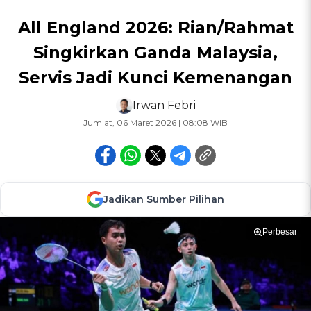
All England 2026: Rian/Rahmat
Singkirkan Ganda Malaysia,
Servis Jadi Kunci Kemenangan
Irwan Febri
Jum'at, 06 Maret 2026 | 08:08 WIB
Jadikan Sumber Pilihan
Perbesar