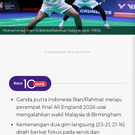
Muhammad Rian Ardianto/Rahmat Hidayat (dok. PBSI)
Ganda putra Indonesia Rian/Rahmat melaju
perempat final All England 2026 usai
mengalahkan wakil Malaysia di Birmingham.
Kemenangan dua gim langsung (23-21, 21-16)
diraih berkat fokus pada servis dan