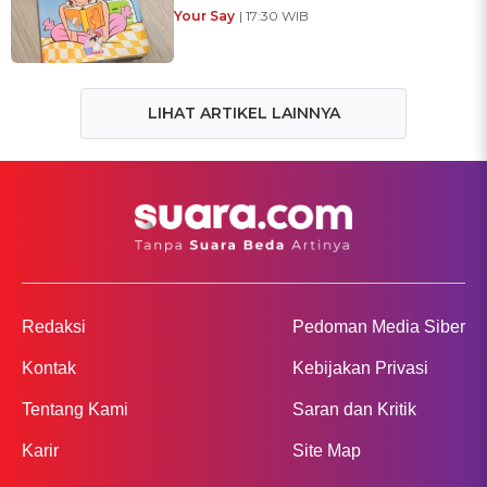
Your Say
| 17:30 WIB
LIHAT ARTIKEL LAINNYA
Redaksi
Pedoman Media Siber
Kontak
Kebijakan Privasi
Tentang Kami
Saran dan Kritik
Karir
Site Map