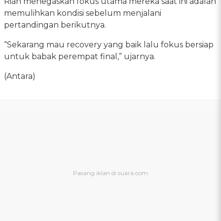
Rian menegaskan fokus utama mereka saat ini adalah
memulihkan kondisi sebelum menjalani
pertandingan berikutnya.
“Sekarang mau recovery yang baik lalu fokus bersiap
untuk babak perempat final,” ujarnya.
(Antara)