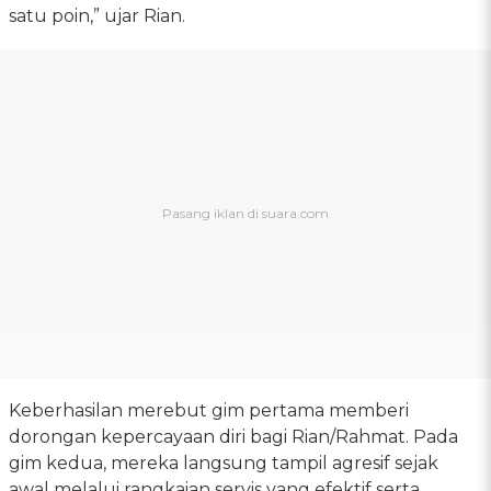
satu poin,” ujar Rian.
Keberhasilan merebut gim pertama memberi
dorongan kepercayaan diri bagi Rian/Rahmat. Pada
gim kedua, mereka langsung tampil agresif sejak
awal melalui rangkaian servis yang efektif serta