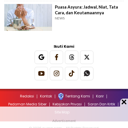
Puasa Asyura: Jadwal, Niat, Tata
Cara, dan Keutamaannya
NEWS
Ikuti Kami
Redaksi
Kontak
Tentang Kami
Karir
Pedoman Media Siber
Kebijakan Privasi
Saran Dan Kritik
Site Map