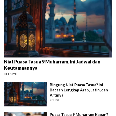
Niat Puasa Tasua 9 Muharram, Ini Jadwal dan
Keutamaannya
LIFESTYLE
Bingung Niat Puasa Tasua? Ini
Bacaan Lengkap Arab, Latin, dan
Artinya
RELIGI
Puasa Tasua 9 Muharram Kapan?