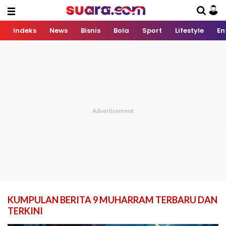
Indeks
News
Bisnis
Bola
Sport
Lifestyle
En
KUMPULAN BERITA 9 MUHARRAM TERBARU DAN
TERKINI