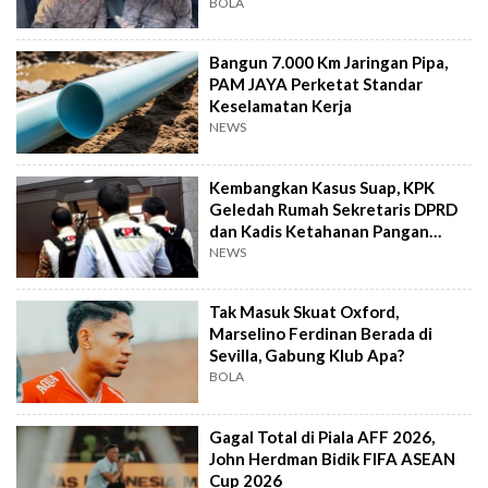
AFF
BOLA
Bangun 7.000 Km Jaringan Pipa,
PAM JAYA Perketat Standar
Keselamatan Kerja
NEWS
Kembangkan Kasus Suap, KPK
Geledah Rumah Sekretaris DPRD
dan Kadis Ketahanan Pangan
Bengkulu
NEWS
Tak Masuk Skuat Oxford,
Marselino Ferdinan Berada di
Sevilla, Gabung Klub Apa?
BOLA
Gagal Total di Piala AFF 2026,
John Herdman Bidik FIFA ASEAN
Cup 2026