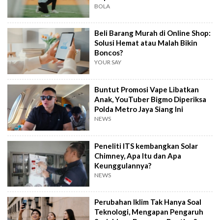
BOLA
Beli Barang Murah di Online Shop:
Solusi Hemat atau Malah Bikin
Boncos?
YOUR SAY
Buntut Promosi Vape Libatkan
Anak, YouTuber Bigmo Diperiksa
Polda Metro Jaya Siang Ini
NEWS
Peneliti ITS kembangkan Solar
Chimney, Apa Itu dan Apa
Keunggulannya?
NEWS
Perubahan Iklim Tak Hanya Soal
Teknologi, Mengapan Pengaruh