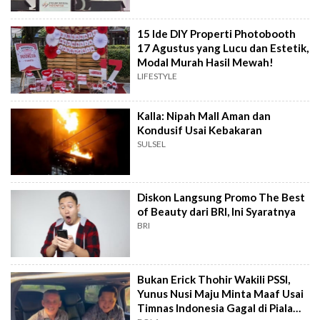
15 Ide DIY Properti Photobooth
17 Agustus yang Lucu dan Estetik,
Modal Murah Hasil Mewah!
LIFESTYLE
Kalla: Nipah Mall Aman dan
Kondusif Usai Kebakaran
SULSEL
Diskon Langsung Promo The Best
of Beauty dari BRI, Ini Syaratnya
BRI
Bukan Erick Thohir Wakili PSSI,
Yunus Nusi Maju Minta Maaf Usai
Timnas Indonesia Gagal di Piala