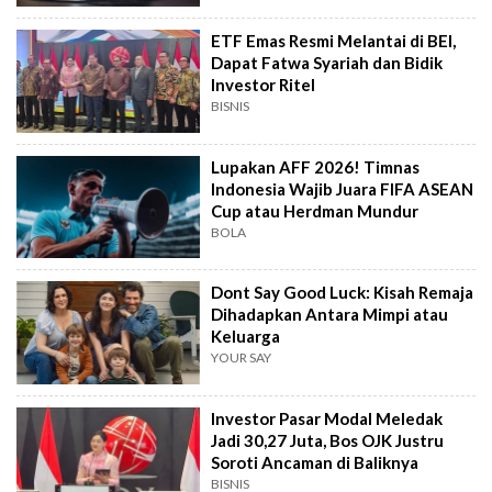
ETF Emas Resmi Melantai di BEI,
Dapat Fatwa Syariah dan Bidik
Investor Ritel
BISNIS
Lupakan AFF 2026! Timnas
Indonesia Wajib Juara FIFA ASEAN
Cup atau Herdman Mundur
BOLA
Dont Say Good Luck: Kisah Remaja
Dihadapkan Antara Mimpi atau
Keluarga
YOUR SAY
Investor Pasar Modal Meledak
Jadi 30,27 Juta, Bos OJK Justru
Soroti Ancaman di Baliknya
BISNIS