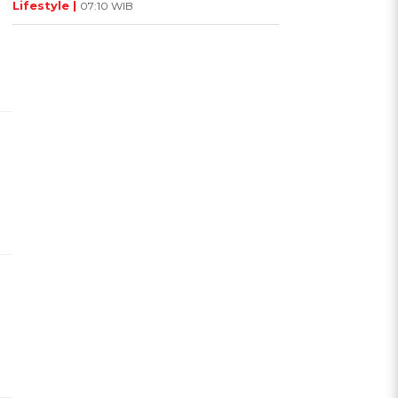
Lifestyle |
07:10 WIB