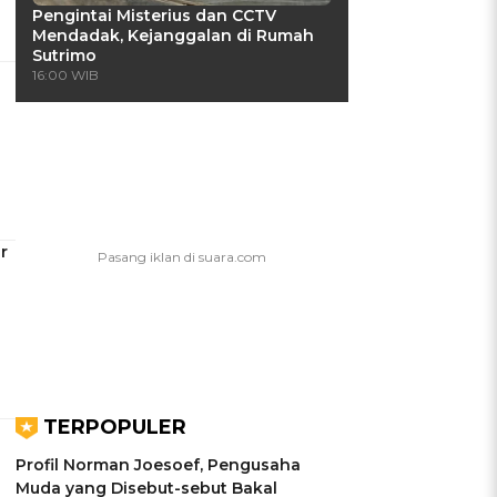
Pengintai Misterius dan CCTV
Mendadak, Kejanggalan di Rumah
Sutrimo
16:00 WIB
r
TERPOPULER
Profil Norman Joesoef, Pengusaha
Muda yang Disebut-sebut Bakal