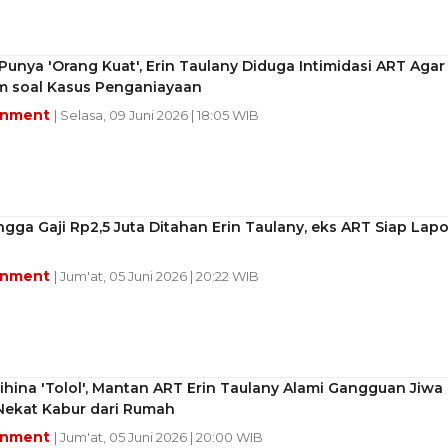
Punya 'Orang Kuat', Erin Taulany Diduga Intimidasi ART Agar
 soal Kasus Penganiayaan
inment
| Selasa, 09 Juni 2026 | 18:05 WIB
gga Gaji Rp2,5 Juta Ditahan Erin Taulany, eks ART Siap Lapo
inment
| Jum'at, 05 Juni 2026 | 20:22 WIB
ihina 'Tolol', Mantan ART Erin Taulany Alami Gangguan Jiwa
Nekat Kabur dari Rumah
inment
| Jum'at, 05 Juni 2026 | 20:00 WIB