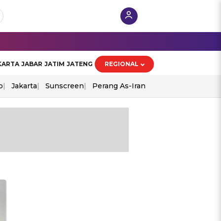
KARTA
JABAR
JATIM
JATENG
REGIONAL
o
Jakarta
Sunscreen
Perang As-Iran