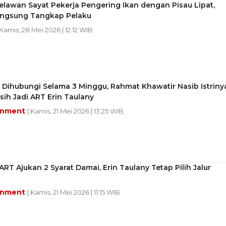
Belawan Sayat Pekerja Pengering Ikan dengan Pisau Lipat,
Langsung Tangkap Pelaku
 Kamis, 28 Mei 2026 | 12:12 WIB
 Dihubungi Selama 3 Minggu, Rahmat Khawatir Nasib Istriny
ih Jadi ART Erin Taulany
inment
| Kamis, 21 Mei 2026 | 13:25 WIB
RT Ajukan 2 Syarat Damai, Erin Taulany Tetap Pilih Jalur
inment
| Kamis, 21 Mei 2026 | 11:15 WIB