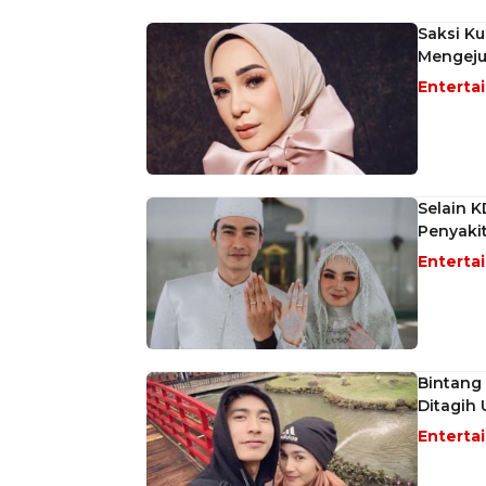
Saksi K
Mengeju
Enterta
Selain K
Penyaki
Enterta
Bintang 
Ditagih
Enterta