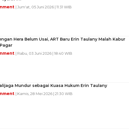
inment
| Jum'at, 05 Juni 2026 | 11:31 WIB
ngan Hera Belum Usai, ART Baru Erin Taulany Malah Kabur
Pagar
inment
| Rabu, 03 Juni 2026 | 18:40 WIB
alijaga Mundur sebagai Kuasa Hukum Erin Taulany
inment
| Kamis, 28 Mei 2026 | 21:30 WIB