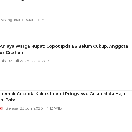
Aniaya Warga Rupat: Copot Ipda ES Belum Cukup, Anggota
us Ditahan
mis, 02 Juli 2026 | 22:10 WIB
a Anak Cekcok, Kakak Ipar di Pringsewu Gelap Mata Hajar
ai Bata
ng
| Selasa, 23 Juni 2026 | 14:12 WIB