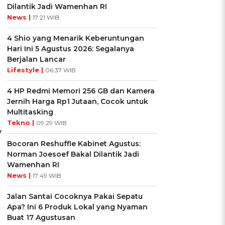
Dilantik Jadi Wamenhan RI
News |
17:21 WIB
4 Shio yang Menarik Keberuntungan
Hari Ini 5 Agustus 2026: Segalanya
Berjalan Lancar
Lifestyle |
06:37 WIB
4 HP Redmi Memori 256 GB dan Kamera
Jernih Harga Rp1 Jutaan, Cocok untuk
Multitasking
Tekno |
09:29 WIB
y
Bocoran Reshuffle Kabinet Agustus:
Norman Joesoef Bakal Dilantik Jadi
Wamenhan RI
News |
17:49 WIB
Jalan Santai Cocoknya Pakai Sepatu
Apa? Ini 6 Produk Lokal yang Nyaman
Buat 17 Agustusan