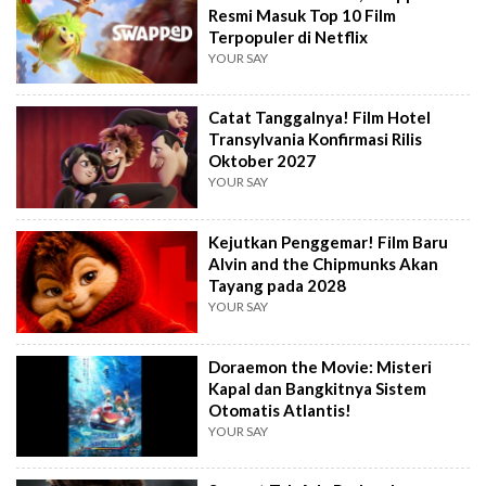
Resmi Masuk Top 10 Film
Terpopuler di Netflix
YOUR SAY
Catat Tanggalnya! Film Hotel
Transylvania Konfirmasi Rilis
Oktober 2027
YOUR SAY
Kejutkan Penggemar! Film Baru
Alvin and the Chipmunks Akan
Tayang pada 2028
YOUR SAY
Doraemon the Movie: Misteri
Kapal dan Bangkitnya Sistem
Otomatis Atlantis!
YOUR SAY