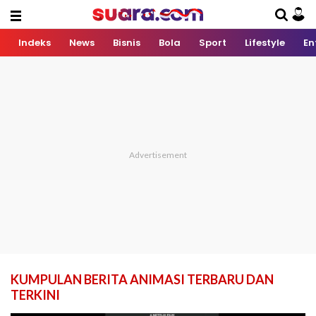
Indeks
News
Bisnis
Bola
Sport
Lifestyle
En
KUMPULAN BERITA ANIMASI TERBARU DAN
TERKINI