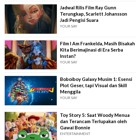
Jadwal Rilis Film Ray Gunn
Terungkap, Scarlett Johansson
Jadi Pengisi Suara
YOUR SAY
Film I Am Frankelda, Masih Bisakah
Kita Berimajinasi di Era Serba
Instan?
YOUR SAY
Boboiboy Galaxy Musim 1: Esensi
Plot Geser, tapi Visual dan Skill
Menggila
YOUR SAY
Toy Story 5: Saat Woody Menua
dan Terancam Terlupakan oleh
Gawai Bonnie
ENTERTAINMENT