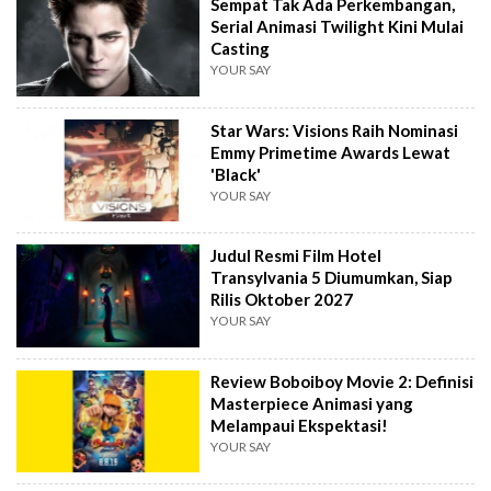
Sempat Tak Ada Perkembangan,
Serial Animasi Twilight Kini Mulai
Casting
YOUR SAY
Star Wars: Visions Raih Nominasi
Emmy Primetime Awards Lewat
'Black'
YOUR SAY
Judul Resmi Film Hotel
Transylvania 5 Diumumkan, Siap
Rilis Oktober 2027
YOUR SAY
Review Boboiboy Movie 2: Definisi
Masterpiece Animasi yang
Melampaui Ekspektasi!
YOUR SAY