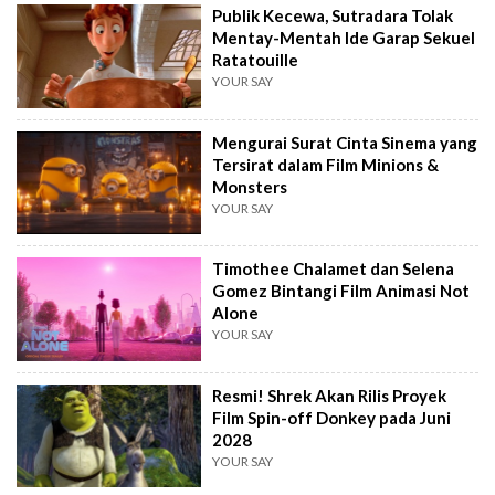
Publik Kecewa, Sutradara Tolak
Mentay-Mentah Ide Garap Sekuel
Ratatouille
YOUR SAY
Mengurai Surat Cinta Sinema yang
Tersirat dalam Film Minions &
Monsters
YOUR SAY
Timothee Chalamet dan Selena
Gomez Bintangi Film Animasi Not
Alone
YOUR SAY
Resmi! Shrek Akan Rilis Proyek
Film Spin-off Donkey pada Juni
2028
YOUR SAY