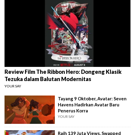
Review Film The Ribbon Hero: Dongeng Klasik
Tezuka dalam Balutan Modernitas
YOUR SAY
Tayang 9 Oktober, Avatar: Seven
Havens Hadirkan Avatar Baru
Penerus Korra
YOUR SAY
Raih 139 Juta Views, Swapped