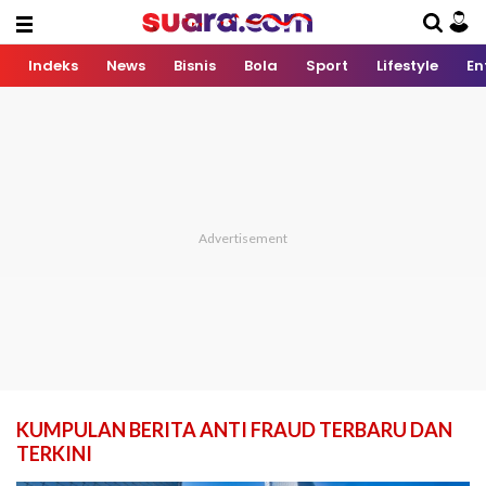
Indeks
News
Bisnis
Bola
Sport
Lifestyle
En
KUMPULAN BERITA ANTI FRAUD TERBARU DAN
TERKINI