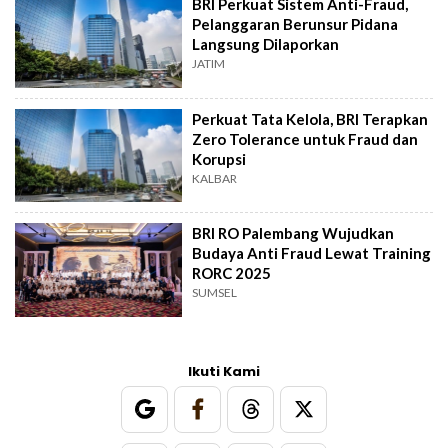
BRI Perkuat Sistem Anti-Fraud,
Pelanggaran Berunsur Pidana
Langsung Dilaporkan
JATIM
Perkuat Tata Kelola, BRI Terapkan
Zero Tolerance untuk Fraud dan
Korupsi
KALBAR
BRI RO Palembang Wujudkan
Budaya Anti Fraud Lewat Training
RORC 2025
SUMSEL
Ikuti Kami