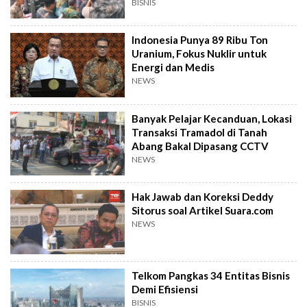
BISNIS
Indonesia Punya 89 Ribu Ton
Uranium, Fokus Nuklir untuk
Energi dan Medis
NEWS
Banyak Pelajar Kecanduan, Lokasi
Transaksi Tramadol di Tanah
Abang Bakal Dipasang CCTV
NEWS
Hak Jawab dan Koreksi Deddy
Sitorus soal Artikel Suara.com
NEWS
Telkom Pangkas 34 Entitas Bisnis
Demi Efisiensi
BISNIS