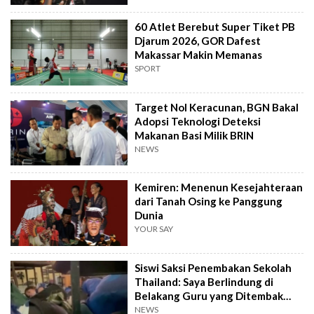
60 Atlet Berebut Super Tiket PB
Djarum 2026, GOR Dafest
Makassar Makin Memanas
SPORT
Target Nol Keracunan, BGN Bakal
Adopsi Teknologi Deteksi
Makanan Basi Milik BRIN
NEWS
Kemiren: Menenun Kesejahteraan
dari Tanah Osing ke Panggung
Dunia
YOUR SAY
Siswi Saksi Penembakan Sekolah
Thailand: Saya Berlindung di
Belakang Guru yang Ditembak
Mati
NEWS