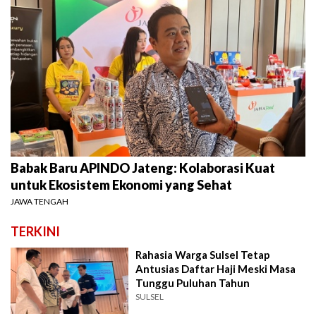
Babak Baru APINDO Jateng: Kolaborasi Kuat
untuk Ekosistem Ekonomi yang Sehat
JAWA TENGAH
TERKINI
Rahasia Warga Sulsel Tetap
Antusias Daftar Haji Meski Masa
Tunggu Puluhan Tahun
SULSEL