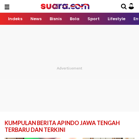
Indeks
News
Bisnis
Bola
Sport
Lifestyle
En
KUMPULAN BERITA APINDO JAWA TENGAH
TERBARU DAN TERKINI