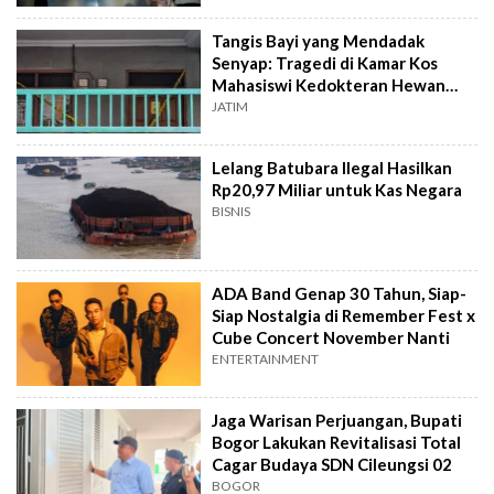
Tangis Bayi yang Mendadak
Senyap: Tragedi di Kamar Kos
Mahasiswi Kedokteran Hewan
Surabaya
JATIM
Lelang Batubara Ilegal Hasilkan
Rp20,97 Miliar untuk Kas Negara
BISNIS
ADA Band Genap 30 Tahun, Siap-
Siap Nostalgia di Remember Fest x
Cube Concert November Nanti
ENTERTAINMENT
Jaga Warisan Perjuangan, Bupati
Bogor Lakukan Revitalisasi Total
Cagar Budaya SDN Cileungsi 02
BOGOR