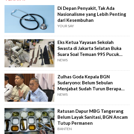
Di Depan Penyakit, Tak Ada
Nasionalisme yang Lebih Penting
dari Kesembuhan
YOUR SAY
Eks Ketua Yayasan Sekolah
Swasta di Jakarta Selatan Buka
Suara Soal Temuan 995 Pucuk
Senjata Api
NEWS
Zulhas Goda Kepala BGN
Sudaryono: Belum Sebulan
Menjabat Sudah Turun Berapa
Kilo?
NEWS
Ratusan Dapur MBG Tangerang
Belum Layak Sanitasi, BGN Ancam
Tutup Permanen
BANTEN