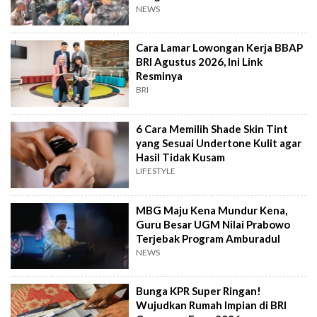
NEWS
Cara Lamar Lowongan Kerja BBAP
BRI Agustus 2026, Ini Link
Resminya
BRI
6 Cara Memilih Shade Skin Tint
yang Sesuai Undertone Kulit agar
Hasil Tidak Kusam
LIFESTYLE
MBG Maju Kena Mundur Kena,
Guru Besar UGM Nilai Prabowo
Terjebak Program Amburadul
NEWS
Bunga KPR Super Ringan!
Wujudkan Rumah Impian di BRI