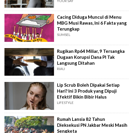
YOUR SAY
Cacing Diduga Muncul di Menu
MBG Musi Rawas, Ini 6 Fakta yang
Terungkap
SUMSEL
Rugikan Rp64 Miliar, 9 Tersangka
Dugaan Korupsi Dana PI Tak
Langsung Ditahan
RIAU
Lip Scrub Boleh Dipakai Setiap
Hari? Ini 3 Produk yang Dipuji
Efektif Bikin Bibir Halus
LIFESTYLE
Rumah Lansia 82 Tahun
Dieksekusi PN Jakbar Meski Masih
Sengketa