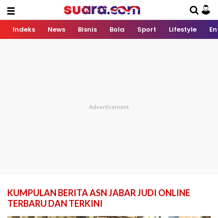
Indeks
News
Bisnis
Bola
Sport
Lifestyle
En
KUMPULAN BERITA ASN JABAR JUDI ONLINE
TERBARU DAN TERKINI