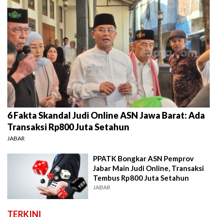
6 Fakta Skandal Judi Online ASN Jawa Barat: Ada
Transaksi Rp800 Juta Setahun
JABAR
PPATK Bongkar ASN Pemprov
Jabar Main Judi Online, Transaksi
Tembus Rp800 Juta Setahun
JABAR
TERKINI