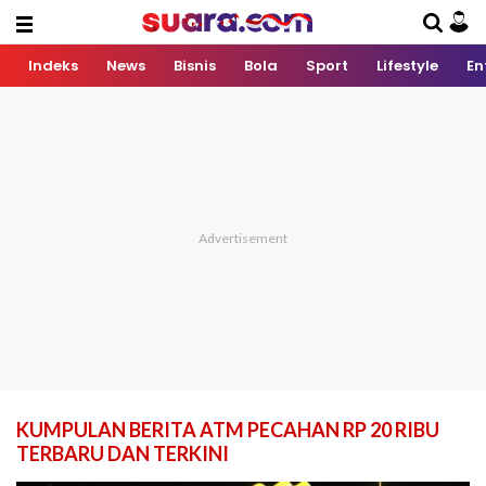
Indeks
News
Bisnis
Bola
Sport
Lifestyle
En
KUMPULAN BERITA ATM PECAHAN RP 20 RIBU
TERBARU DAN TERKINI