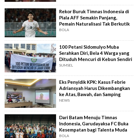
Rekor Buruk Timnas Indonesia di
Piala AFF Semakin Panjang,
Pemain Naturalisasi Tak Berkutik
BOLA
100 Petani Sidomulyo Muba
Serahkan Diri, Bela 4 Warga yang
Dituduh Mencuri di Kebun Sendiri
SUMSEL
Eks Penyidik KPK: Kasus Febrie
Adriansyah Harus Dikembangkan
ke Atas, Bawah, dan Samping
NEWS
Dari Batam Menuju Timnas
Indonesia, Garudayaksa FC Buka
Kesempatan bagi Talenta Muda
BOLA