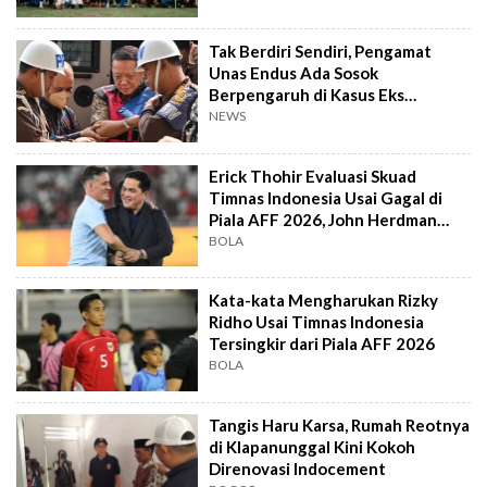
Tak Berdiri Sendiri, Pengamat
Unas Endus Ada Sosok
Berpengaruh di Kasus Eks
Jampidsus
NEWS
Erick Thohir Evaluasi Skuad
Timnas Indonesia Usai Gagal di
Piala AFF 2026, John Herdman
Out?
BOLA
Kata-kata Mengharukan Rizky
Ridho Usai Timnas Indonesia
Tersingkir dari Piala AFF 2026
BOLA
Tangis Haru Karsa, Rumah Reotnya
di Klapanunggal Kini Kokoh
Direnovasi Indocement