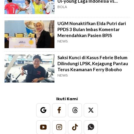
Ui-young Laga Indonesia vs
Singapura
BOLA
UGM Nonaktifkan Elda Putri dari
PPDS 3 Bulan Imbas Komentar
Merendahkan Pasien BPJS
NEWS
Saksi Kunci di Kasus Febrie Belum
Dilindungi LPSK, Kejagung Pantau
Terus Keamanan Ferry Boboho
NEWS
Ikuti Kami