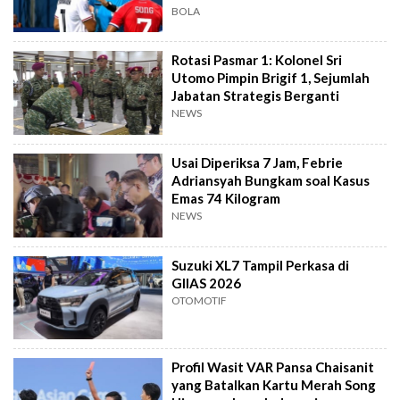
BOLA
Rotasi Pasmar 1: Kolonel Sri
Utomo Pimpin Brigif 1, Sejumlah
Jabatan Strategis Berganti
NEWS
Usai Diperiksa 7 Jam, Febrie
Adriansyah Bungkam soal Kasus
Emas 74 Kilogram
NEWS
Suzuki XL7 Tampil Perkasa di
GIIAS 2026
OTOMOTIF
Profil Wasit VAR Pansa Chaisanit
yang Batalkan Kartu Merah Song