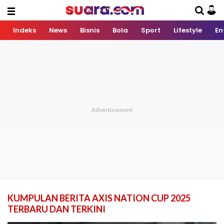
Indeks
News
Bisnis
Bola
Sport
Lifestyle
En
KUMPULAN BERITA AXIS NATION CUP 2025
TERBARU DAN TERKINI