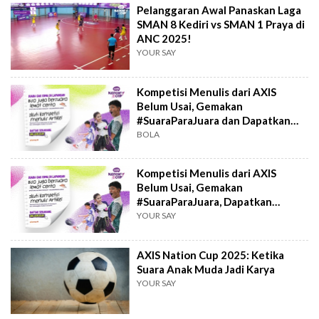
Pelanggaran Awal Panaskan Laga
SMAN 8 Kediri vs SMAN 1 Praya di
ANC 2025!
YOUR SAY
Kompetisi Menulis dari AXIS
Belum Usai, Gemakan
#SuaraParaJuara dan Dapatkan
Hadiah
BOLA
Kompetisi Menulis dari AXIS
Belum Usai, Gemakan
#SuaraParaJuara, Dapatkan
Hadiahnya!
YOUR SAY
AXIS Nation Cup 2025: Ketika
Suara Anak Muda Jadi Karya
YOUR SAY