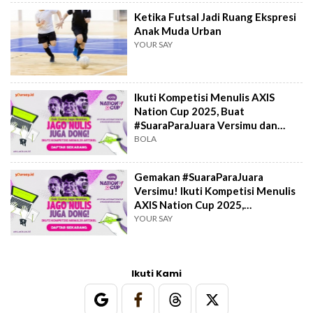
Ketika Futsal Jadi Ruang Ekspresi
Anak Muda Urban
YOUR SAY
Ikuti Kompetisi Menulis AXIS
Nation Cup 2025, Buat
#SuaraParaJuara Versimu dan
Menangkan Hadiahnya
BOLA
Gemakan #SuaraParaJuara
Versimu! Ikuti Kompetisi Menulis
AXIS Nation Cup 2025,
Menangkan Hadiahnya!
YOUR SAY
Ikuti Kami