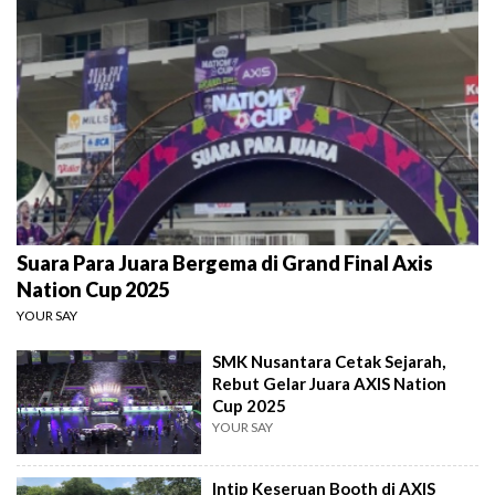
Suara Para Juara Bergema di Grand Final Axis
Nation Cup 2025
YOUR SAY
SMK Nusantara Cetak Sejarah,
Rebut Gelar Juara AXIS Nation
Cup 2025
YOUR SAY
Intip Keseruan Booth di AXIS