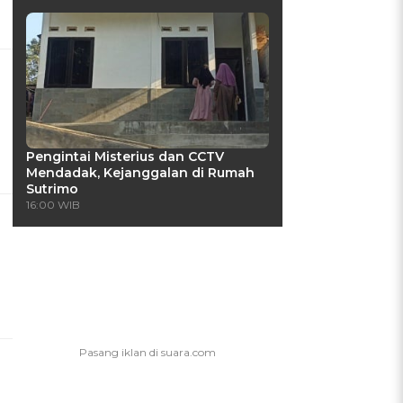
Pengintai Misterius dan CCTV
Mendadak, Kejanggalan di Rumah
Sutrimo
16:00 WIB