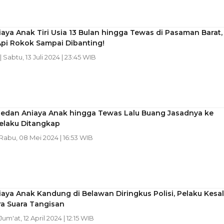
aya Anak Tiri Usia 13 Bulan hingga Tewas di Pasaman Barat,
Api Rokok Sampai Dibanting!
| Sabtu, 13 Juli 2024 | 23:45 WIB
 Medan Aniaya Anak hingga Tewas Lalu Buang Jasadnya ke
Pelaku Ditangkap
 Rabu, 08 Mei 2024 | 16:53 WIB
aya Anak Kandung di Belawan Diringkus Polisi, Pelaku Kesal
ra Suara Tangisan
 Jum'at, 12 April 2024 | 12:15 WIB