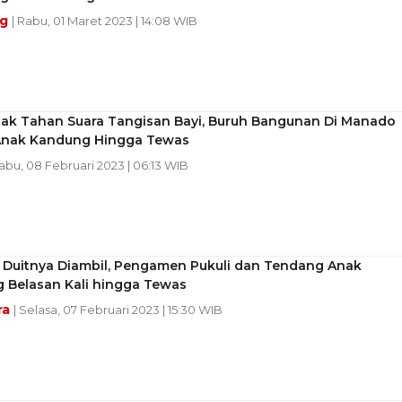
ng
| Rabu, 01 Maret 2023 | 14:08 WIB
Tak Tahan Suara Tangisan Bayi, Buruh Bangunan Di Manado
Anak Kandung Hingga Tewas
Rabu, 08 Februari 2023 | 06:13 WIB
Duitnya Diambil, Pengamen Pukuli dan Tendang Anak
 Belasan Kali hingga Tewas
ra
| Selasa, 07 Februari 2023 | 15:30 WIB