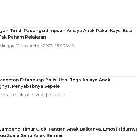
yah Tiri di Padangsidimpuan Aniaya Anak Pakai Kayu-Besi
Tak Paham Pelajaran
 Minggu, 12 November 2023 | 16:03 WIB
Magetan Ditangkap Polisi Usai Tega Aniaya Anak
nya, Penyebabnya Sepele
Selasa, 03 Oktober 2023 | 15:10 WIB
Lampung Timur Gigit Tangan Anak Balitanya, Emosi Tidurny
gu Suara Sang Anak Bermain