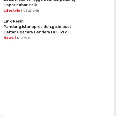
Dapat Kabar Baik
Lifestyle |
06:23 WIB
Link Resmi
Pandang.istanapresiden.go.id buat
Daftar Upacara Bendera HUT RI di
Istana Negara
News |
12:13 WIB