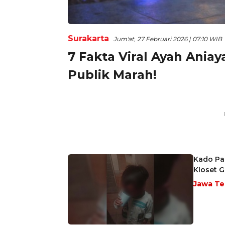
Surakarta
Jum'at, 27 Februari 2026 | 07:10 WIB
7 Fakta Viral Ayah Aniay
Publik Marah!
Kado Pah
Kloset G
Jawa T