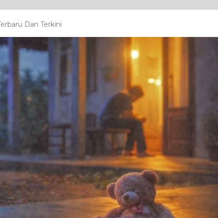
erbaru Dan Terkini