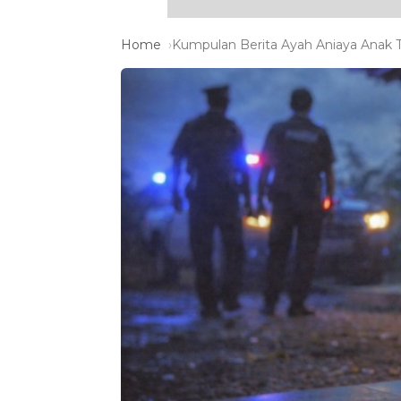
Home
Kumpulan Berita Ayah Aniaya Anak T