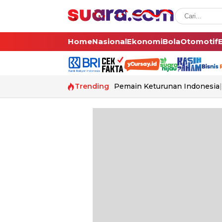
Home
Nasional
Ekonomi
Bola
Otomotif
Trending
Pemain Keturunan Indonesia