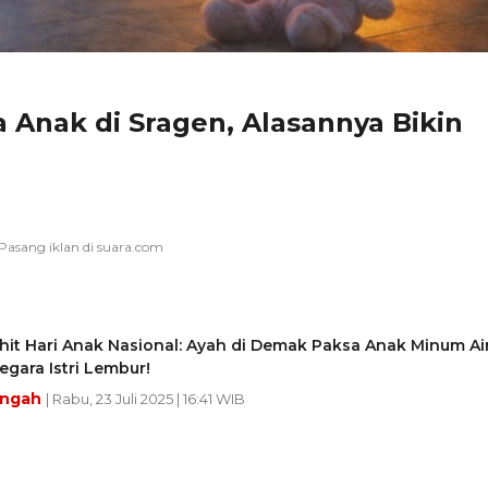
a Anak di Sragen, Alasannya Bikin
it Hari Anak Nasional: Ayah di Demak Paksa Anak Minum Ai
egara Istri Lembur!
engah
| Rabu, 23 Juli 2025 | 16:41 WIB