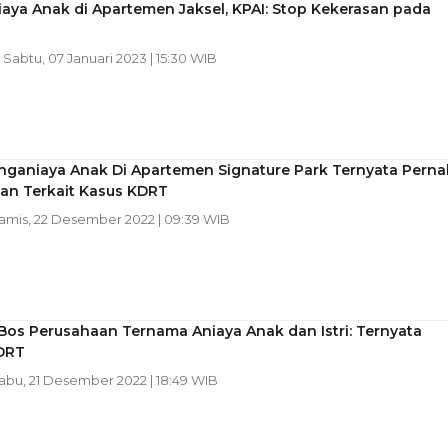
aya Anak di Apartemen Jaksel, KPAI: Stop Kekerasan pada
| Sabtu, 07 Januari 2023 | 15:30 WIB
nganiaya Anak Di Apartemen Signature Park Ternyata Perna
kan Terkait Kasus KDRT
Kamis, 22 Desember 2022 | 09:39 WIB
Bos Perusahaan Ternama Aniaya Anak dan Istri: Ternyata
KDRT
Rabu, 21 Desember 2022 | 18:49 WIB