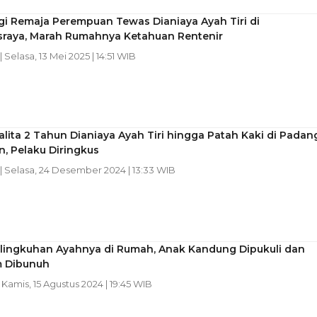
gi Remaja Perempuan Tewas Dianiaya Ayah Tiri di
raya, Marah Rumahnya Ketahuan Rentenir
| Selasa, 13 Mei 2025 | 14:51 WIB
alita 2 Tahun Dianiaya Ayah Tiri hingga Patah Kaki di Padan
, Pelaku Diringkus
| Selasa, 24 Desember 2024 | 13:33 WIB
elingkuhan Ayahnya di Rumah, Anak Kandung Dipukuli dan
 Dibunuh
| Kamis, 15 Agustus 2024 | 19:45 WIB